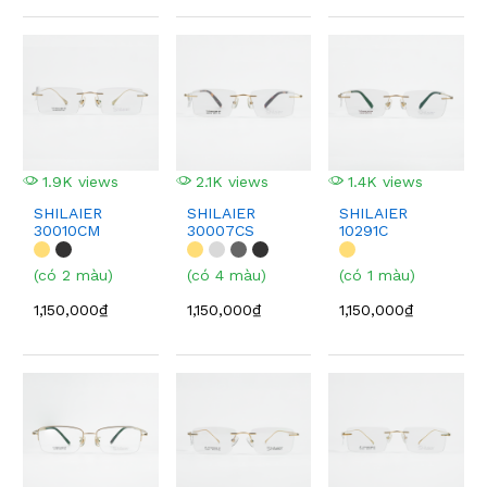
1.9K views
2.1K views
1.4K views
SHILAIER
SHILAIER
SHILAIER
30010CM
30007CS
10291C
(có 2 màu)
(có 4 màu)
(có 1 màu)
1,150,000₫
1,150,000₫
1,150,000₫