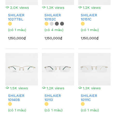
2.0K views
1.3K views
1.2K views
SHILAIER
SHILAIER
SHILAIER
10277BL
10152C
10151C
(có 1 màu)
(có 4 màu)
(có 1 màu)
1,150,000₫
1,150,000₫
1,150,000₫
1.5K views
1.2K views
1.3K views
SHILAIER
SHILAIER
SHILAIER
10140B
10113
10111C
(có 1 màu)
(có 1 màu)
(có 1 màu)