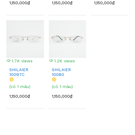
1,150,000₫
1,150,000₫
1,150,000₫
1.7K views
1.2K views
SHILAIER
SHILAIER
10097C
10080
(có 1 màu)
(có 1 màu)
1,150,000₫
1,150,000₫