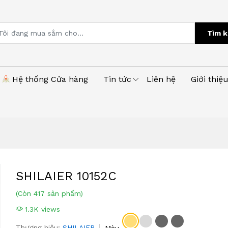
Tìm k
Hệ thống Cửa hàng
Tin tức
Liên hệ
Giới thiệ
SHILAIER 10152C
(Còn 417 sản phẩm)
1.3K views
Thương hiệu:
SHILAIER
Màu