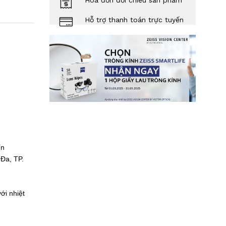
Hóa đơn đối chiếu sản phẩm
Hỗ trợ thanh toán trực tuyến
Tín
Đa, TP.
ới nhiệt