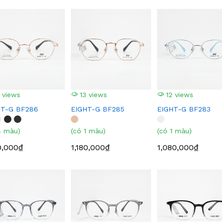
 views
13 views
12 views
HT-G BF286
EIGHT-G BF285
EIGHT-G BF283
4 màu)
(có 1 màu)
(có 1 màu)
0,000₫
1,180,000₫
1,080,000₫