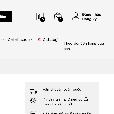
Đăng nhập
iếm
Đăng ký
0
0
u
Chính sách
Catalog
Theo dõi đơn hàng của
bạn
Vận chuyển toàn quốc
7 ngày trả hàng nếu có lỗi
của nhà sản xuất