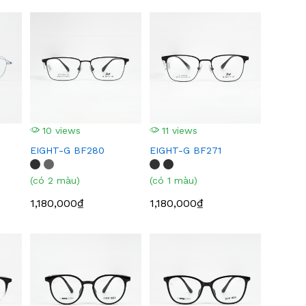
10 views
11 views
EIGHT-G BF280
EIGHT-G BF271
(có 2 màu)
(có 1 màu)
1,180,000₫
1,180,000₫