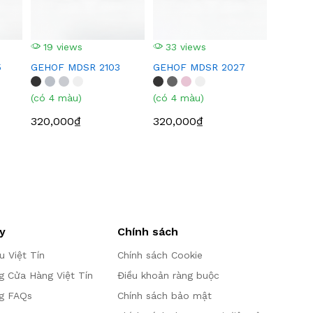
19 views
33 views
5
GEHOF MDSR 2103
GEHOF MDSR 2027
(có 4 màu)
(có 4 màu)
320,000₫
320,000₫
y
Chính sách
ệu Việt Tín
Chính sách Cookie
g Cửa Hàng Việt Tín
Điều khoản ràng buộc
g FAQs
Chính sách bảo mật