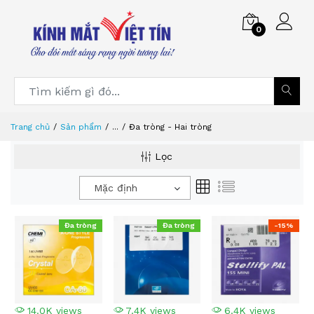
0
Trang chủ
Sản phẩm
...
Đa tròng - Hai tròng
Lọc
Mặc định
Đa tròng
Đa tròng
-15%
14.0K views
7.4K views
6.4K views