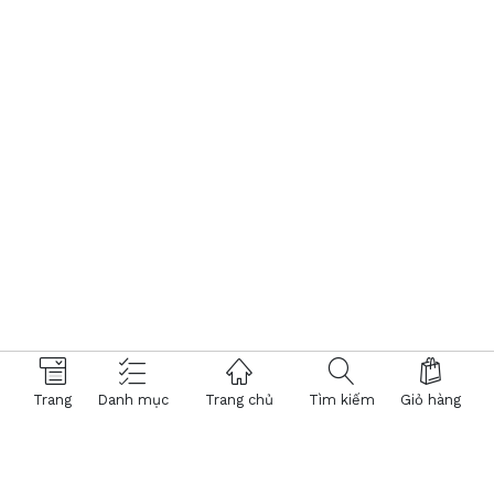
Trang
Danh mục
Trang chủ
Tìm kiếm
Giỏ hàng