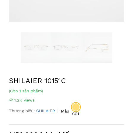
SHILAIER 10151C
(Còn 1 sản phẩm)
1.2K views
Thương hiệu:
SHILAIER
Màu
C01