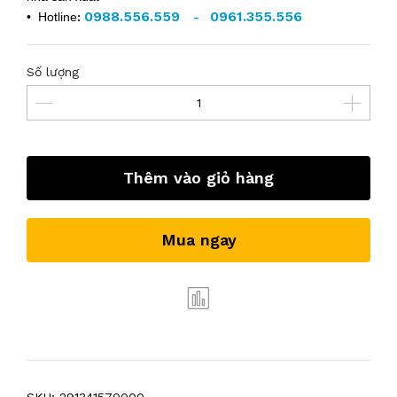
0988.556.559
0961.355.556
• Hotline
:
-
Số lượng
Thêm vào giỏ hàng
Mua ngay