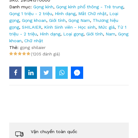
SKU:
291341570000
Danh mục:
Gọng kính
,
Gọng kính phổ thông - Trẻ trung
,
Gọng 1 triệu - 2 triệu
,
Hình dạng
,
Mắt Chữ nhật
,
Loại
gọng
,
Gọng khoan
,
Giới tính
,
Gọng Nam
,
Thương hiệu
gọng
,
SHILAIER
,
Kính Sinh viên - Học sinh
,
Mức giá
,
Từ 1
triệu - 2 triệu
,
Hình dạng
,
Loại gọng
,
Giới tính
,
Nam
,
Gọng
khoan
,
Chữ nhật
Thẻ:
gọng shilaier
(1205 đánh giá)
Vận chuyển toàn quốc