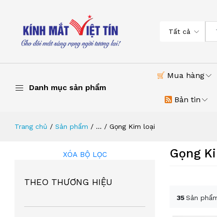
Tất cả
Mua hàng
Danh mục sản phẩm
Bản tin
Trang chủ
Sản phẩm
...
Gọng Kim loại
Gọng Ki
XÓA BỘ LỌC
THEO THƯƠNG HIỆU
35
Sản phẩm