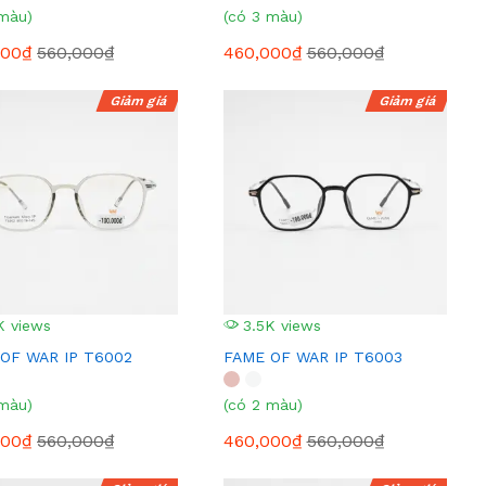
 màu)
(có 3 màu)
000₫
560,000₫
460,000₫
560,000₫
Giảm giá
Giảm giá
K views
3.5K views
OF WAR IP T6002
FAME OF WAR IP T6003
 màu)
(có 2 màu)
000₫
560,000₫
460,000₫
560,000₫