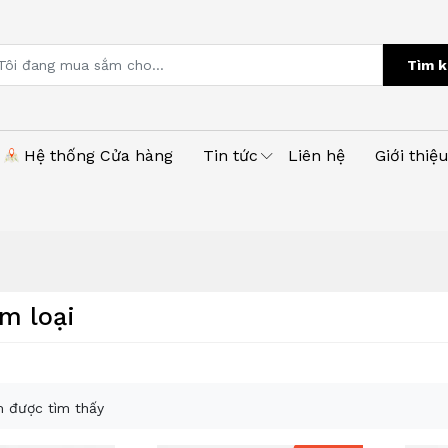
Tìm k
Hệ thống Cửa hàng
Tin tức
Liên hệ
Giới thiệ
m loại
 được tìm thấy