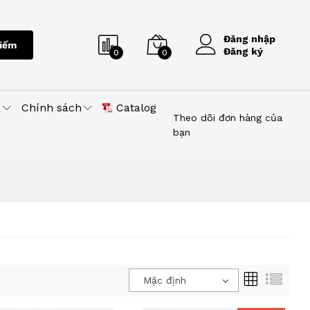
Đăng nhập
iếm
Đăng ký
0
0
u
Chính sách
Catalog
Theo dõi đơn hàng của
bạn
Mặc định