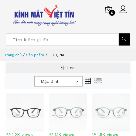
0
Trang chủ
Sản phẩm
...
QINA
Lọc
Mặc định
1.2K views
1.1K views
1.5K views