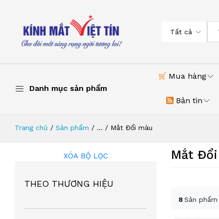
Tất cả
Mua hàng
Danh mục sản phẩm
Bản tin
Trang chủ
Sản phẩm
...
Mắt Đổi màu
Mắt Đổ
XÓA BỘ LỌC
THEO THƯƠNG HIỆU
8
Sản phẩm 