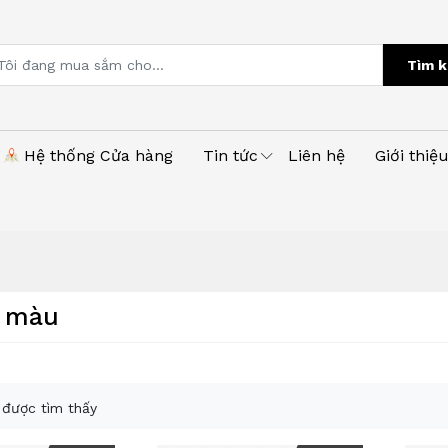
Tìm k
Hệ thống Cửa hàng
Tin tức
Liên hệ
Giới thiệ
i màu
được tìm thấy