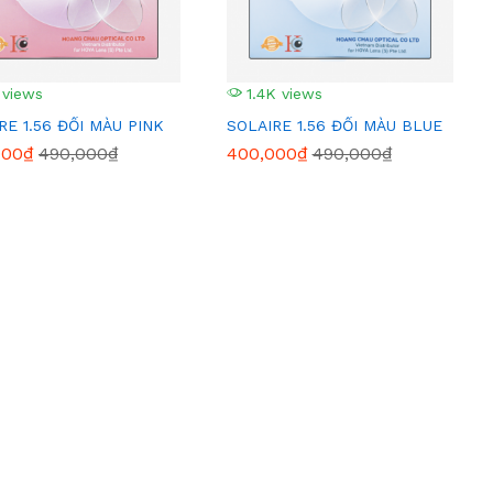
 views
1.4K views
RE 1.56 ĐỔI MÀU PINK
SOLAIRE 1.56 ĐỔI MÀU BLUE
000₫
490,000₫
400,000₫
490,000₫