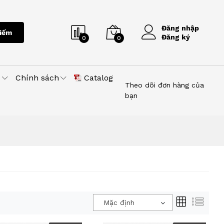
Đăng nhập
iếm
Đăng ký
0
0
u
Chính sách
Catalog
Theo dõi đơn hàng của
bạn
Mặc định