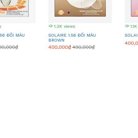
s
1.3K views
1.1K
.56 ĐỔI MÀU
SOLAIRE 1.56 ĐỔI MÀU
SOLAI
BROWN
400,
90,000₫
400,000₫
490,000₫