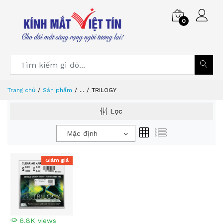
0
Trang chủ
Sản phẩm
...
TRILOGY
Lọc
Mặc định
Giảm giá
6.8K views