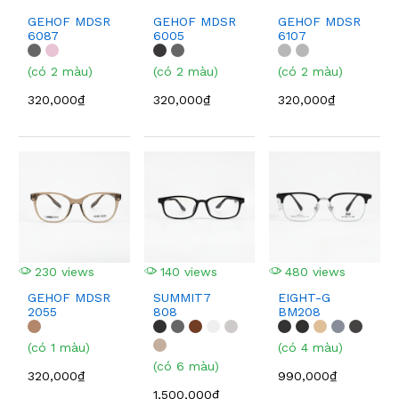
GEHOF MDSR
GEHOF MDSR
GEHOF MDSR
6087
6005
6107
(có 2 màu)
(có 2 màu)
(có 2 màu)
320,000₫
320,000₫
320,000₫
230 views
140 views
480 views
GEHOF MDSR
SUMMIT7
EIGHT-G
2055
808
BM208
(có 1 màu)
(có 4 màu)
(có 6 màu)
320,000₫
990,000₫
1,500,000₫