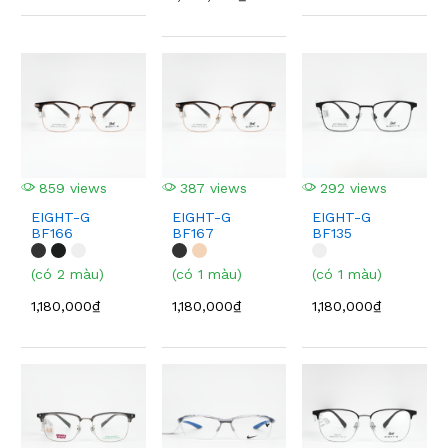
859 views
387 views
292 views
EIGHT-G
EIGHT-G
EIGHT-G
BF166
BF167
BF135
(có 2 màu)
(có 1 màu)
(có 1 màu)
1,180,000₫
1,180,000₫
1,180,000₫