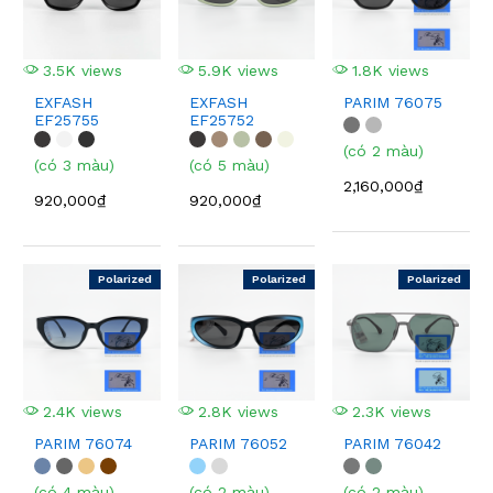
3.5K views
5.9K views
1.8K views
EXFASH
EXFASH
PARIM 76075
EF25755
EF25752
(có 2 màu)
(có 3 màu)
(có 5 màu)
2,160,000₫
920,000₫
920,000₫
Polarized
Polarized
Polarized
2.4K views
2.8K views
2.3K views
PARIM 76074
PARIM 76052
PARIM 76042
(có 4 màu)
(có 2 màu)
(có 2 màu)