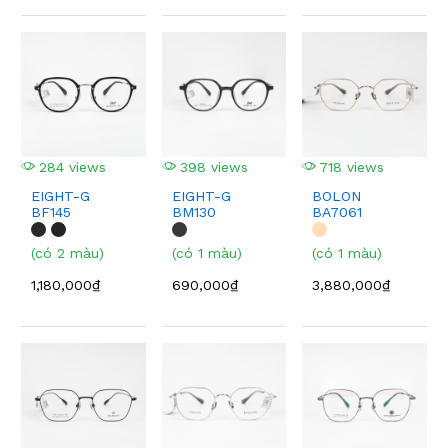
284 views
398 views
718 views
EIGHT-G
EIGHT-G
BOLON
BF145
BM130
BA7061
(có 2 màu)
(có 1 màu)
(có 1 màu)
1,180,000₫
690,000₫
3,880,000₫