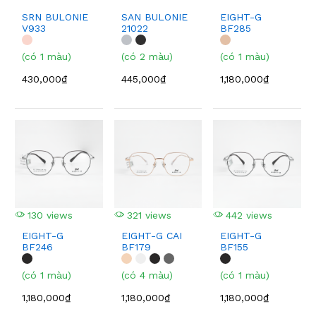
SRN BULONIE
SAN BULONIE
EIGHT-G
V933
21022
BF285
(có 1 màu)
(có 2 màu)
(có 1 màu)
430,000₫
445,000₫
1,180,000₫
130 views
321 views
442 views
EIGHT-G
EIGHT-G CAI
EIGHT-G
BF246
BF179
BF155
(có 1 màu)
(có 4 màu)
(có 1 màu)
1,180,000₫
1,180,000₫
1,180,000₫