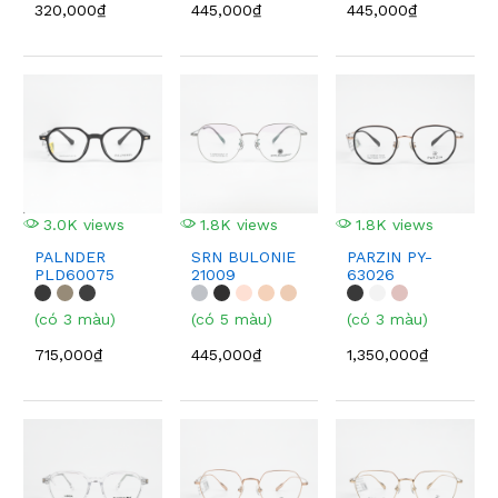
320,000₫
445,000₫
445,000₫
3.0K views
1.8K views
1.8K views
PALNDER
SRN BULONIE
PARZIN PY-
PLD60075
21009
63026
(có 3 màu)
(có 5 màu)
(có 3 màu)
715,000₫
445,000₫
1,350,000₫