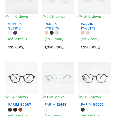
1.4K views
2.7K views
1.8K views
SUPER.V
PARZIN
PARZIN
SV3916
PY62175
PY62173
(có 2 màu)
(có 3 màu)
(có 2 màu)
525,000₫
1,350,000₫
1,350,000₫
1.4K views
1.5K views
1.6K views
PARIM 85087
PARIM 12448
PARIM 85053
(có 3 màu)
(có 1 màu)
(có 1 màu)