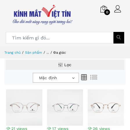
0
Trang chủ
Sản phẩm
...
Đa giác
Lọc
Mặc định
21 views
17 views
26 views