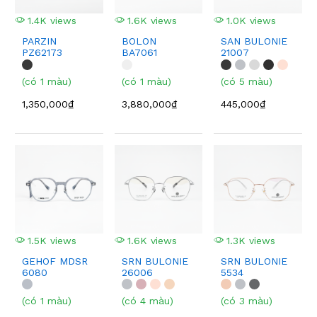
1.4K views
1.6K views
1.0K views
PARZIN
BOLON
SAN BULONIE
PZ62173
BA7061
21007
(có 1 màu)
(có 1 màu)
(có 5 màu)
1,350,000₫
3,880,000₫
445,000₫
1.5K views
1.6K views
1.3K views
GEHOF MDSR
SRN BULONIE
SRN BULONIE
6080
26006
5534
(có 1 màu)
(có 4 màu)
(có 3 màu)