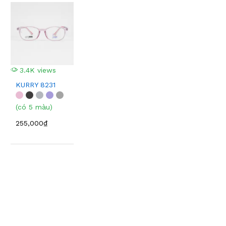
3.4K views
KURRY 8231
(có 5 màu)
255,000₫