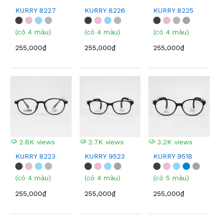
KURRY 8227
KURRY 8226
KURRY 8225
(có 4 màu)
(có 4 màu)
(có 4 màu)
255,000₫
255,000₫
255,000₫
2.8K views
2.7K views
3.2K views
KURRY 8223
KURRY 9523
KURRY 9518
(có 4 màu)
(có 4 màu)
(có 5 màu)
255,000₫
255,000₫
255,000₫