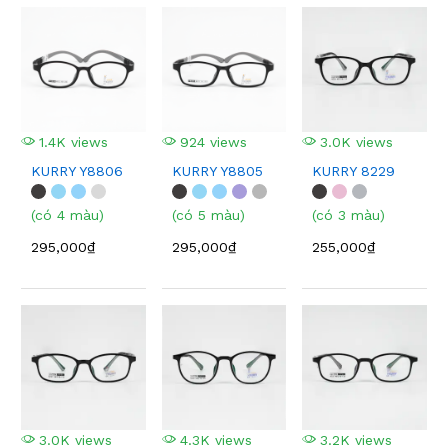
1.4K views
924 views
3.0K views
KURRY Y8806
KURRY Y8805
KURRY 8229
(có 4 màu)
(có 5 màu)
(có 3 màu)
295,000₫
295,000₫
255,000₫
3.0K views
4.3K views
3.2K views