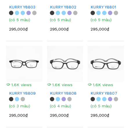
KURRY Y8803
KURRY Y8802
KURRY Y8801
(có 5 màu)
(có 5 màu)
(có 5 màu)
295,000₫
295,000₫
295,000₫
1.6K views
1.6K views
1.6K views
KURRY Y8809
KURRY Y8808
KURRY Y8807
(có 3 màu)
(có 4 màu)
(có 5 màu)
295,000₫
295,000₫
295,000₫