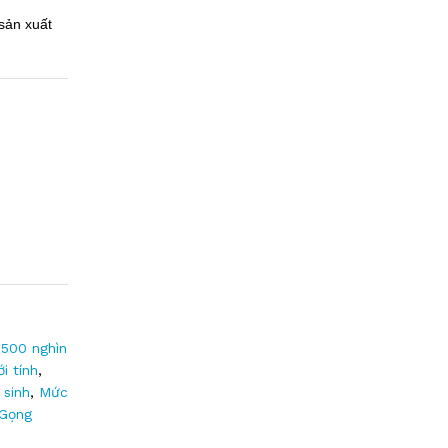
sản xuất
500 nghìn
ới tính
,
 sinh
,
Mức
Gọng