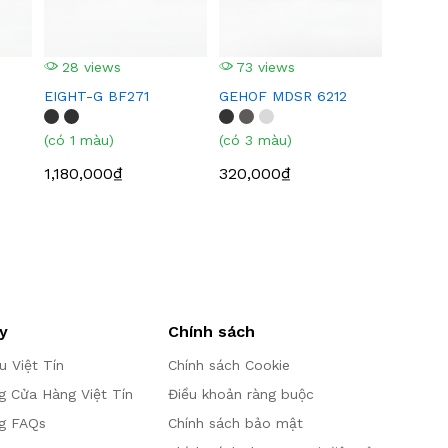
28 views
73 views
EIGHT-G BF271
GEHOF MDSR 6212
(có 1 màu)
(có 3 màu)
1,180,000₫
320,000₫
y
Chính sách
ệu Việt Tín
Chính sách Cookie
g Cửa Hàng Việt Tín
Điều khoản ràng buộc
g FAQs
Chính sách bảo mật