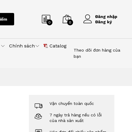
Đăng nhập
iếm
Đăng ký
0
0
u
Chính sách
Catalog
Theo dõi đơn hàng của
bạn
Vận chuyển toàn quốc
7 ngày trả hàng nếu có lỗi
của nhà sản xuất