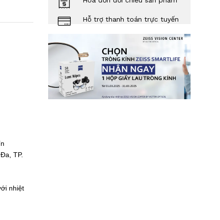
Hóa đơn đối chiếu sản phẩm
Hỗ trợ thanh toán trực tuyến
Tín
Đa, TP.
ới nhiệt