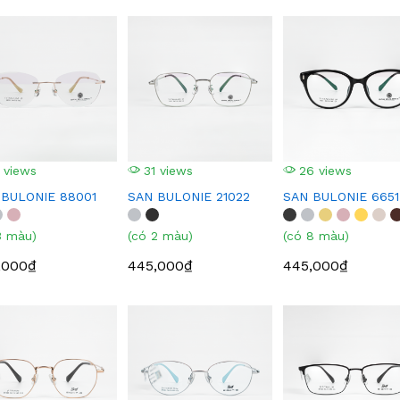
 views
31 views
26 views
 BULONIE 88001
SAN BULONIE 21022
SAN BULONIE 6651
3 màu)
(có 2 màu)
(có 8 màu)
,000₫
445,000₫
445,000₫