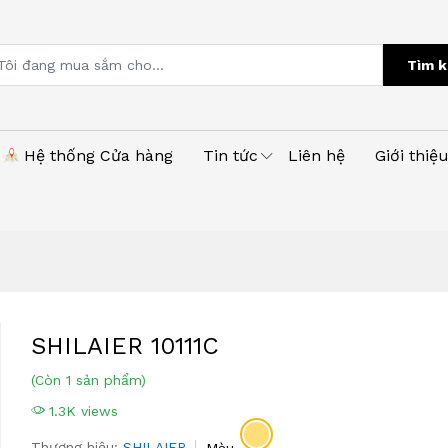
Tìm k
Hệ thống Cửa hàng
Tin tức
Liên hệ
Giới thiệ
SHILAIER 10111C
(Còn 1 sản phẩm)
1.3K views
Thương hiệu:
SHILAIER
Màu