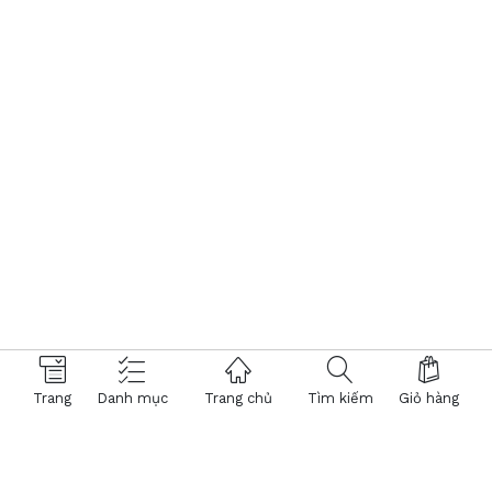
Trang
Danh mục
Trang chủ
Tìm kiếm
Giỏ hàng