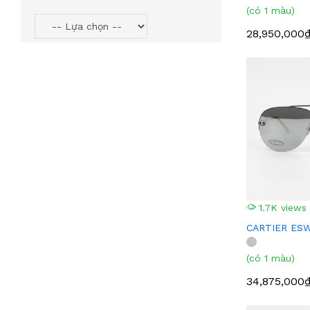
(có 1 màu)
28,950,000
1.7K views
CARTIER ES
(có 1 màu)
34,875,000