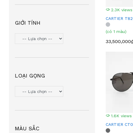
2.3K views
CARTIER T8
GIỚI TÍNH
(có 1 màu)
33,500,000
LOẠI GỌNG
1.6K views
CARTIER CT0
MÀU SẮC