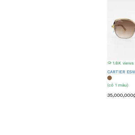
1.8K views
CARTIER ES
(có 1 màu)
35,000,000