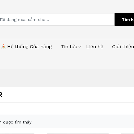
Tìm k
Hệ thống Cửa hàng
Tin tức
Liên hệ
Giới thiệ
R
 được tìm thấy