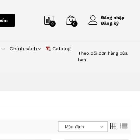
Đăng nhập
iếm
Đăng ký
0
0
u
Chính sách
Catalog
Theo dõi đơn hàng của
bạn
Mặc định