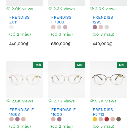
2.0K views
2.3K views
2.0K views
FRENDISS
FRENDISS
FRENDISS
Z011
F7003
1295
(có 2 màu)
(có 3 màu)
(có 3 màu)
440,000₫
850,000₫
440,000₫
Mới
Mới
Mới
2.8K views
2.7K views
5.7K views
FRENDISS F-
FRENDISS F-
FRENDISS
11663
11600
F2713
(có 3 màu)
(có 2 màu)
(có 5 màu)