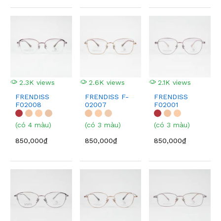
2.3K views
2.6K views
2.1K views
FRENDISS
FRENDISS F-
FRENDISS
F02008
02007
F02001
(có 4 màu)
(có 3 màu)
(có 3 màu)
850,000₫
850,000₫
850,000₫