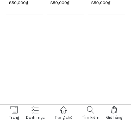
850,000₫
850,000₫
850,000₫
Trang
Danh mục
Trang chủ
Tìm kiếm
Giỏ hàng