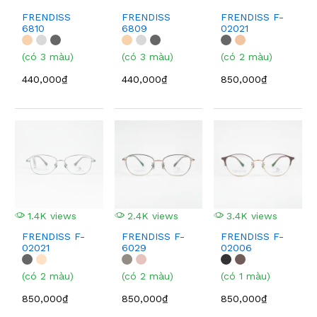
FRENDISS
FRENDISS
FRENDISS F-
6810
6809
02021
(có 3 màu)
(có 3 màu)
(có 2 màu)
440,000₫
440,000₫
850,000₫
1.4K views
2.4K views
3.4K views
FRENDISS F-
FRENDISS F-
FRENDISS F-
02021
6029
02006
(có 2 màu)
(có 2 màu)
(có 1 màu)
850,000₫
850,000₫
850,000₫