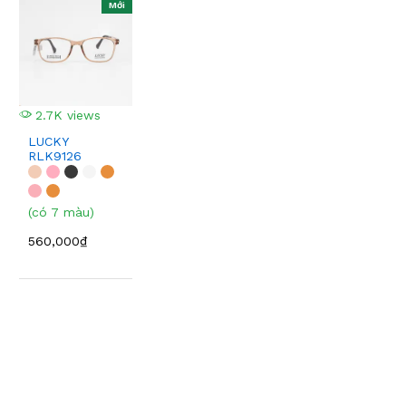
Mới
2.7K views
LUCKY
RLK9126
(có 7 màu)
560,000₫