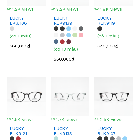
1.2K views
2.2K views
1.9K views
LUCKY
LUCKY
LUCKY
LK.6106
RLK9139
RLK9119
(có 1 màu)
(có 1 màu)
560,000₫
640,000₫
(có 13 màu)
560,000₫
1.5K views
1.7K views
2.5K views
LUCKY
LUCKY
LUCKY
RLK9121
RLK9133
RLK9137