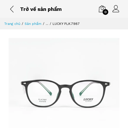
Trở về sản phẩm
0
Trang chủ
Sản phẩm
...
LUCKY PLK.7987