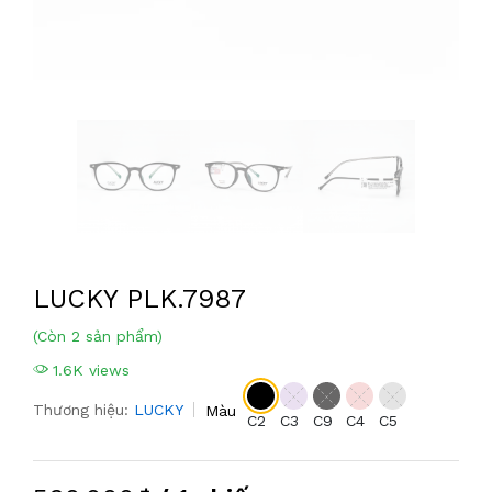
LUCKY PLK.7987
(Còn 2 sản phẩm)
1.6K views
Thương hiệu:
LUCKY
Màu
C2
C3
C9
C4
C5