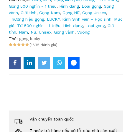
Gọng 500 nghìn - 1 triệu
,
Hình dạng
,
Loại gọng
,
Gọng
vành
,
Giới tính
,
Gọng Nam
,
Gọng Nữ
,
Gọng Unisex
,
Thương hiệu gọng
,
LUCKY
,
Kính Sinh viên - Học sinh
,
Mức
giá
,
Từ 500 nghìn - 1 triệu
,
Hình dạng
,
Loại gọng
,
Giới
tính
,
Nam
,
Nữ
,
Unisex
,
Gọng vành
,
Vuông
Thẻ:
gọng lucky
(1635 đánh giá)
Vận chuyển toàn quốc
7 ngày trả hàng nếu có lỗi của nhà sản xuất