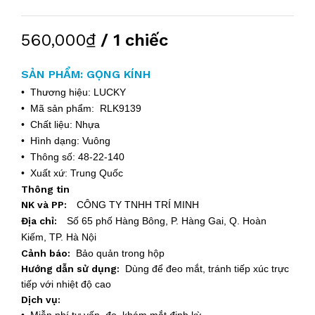
560,000₫
/ 1 chiếc
SẢN PHẨM: GỌNG KÍNH
• Thương hiệu: LUCKY
• Mã sản phẩm: RLK9139
• Chất liệu: Nhựa
• Hình dạng: Vuông
• Thông số: 48-22-140
• Xuất xứ: Trung Quốc
Thông tin
NK và PP:
CÔNG TY TNHH TRÍ MINH
Địa chỉ:
Số 65 phố Hàng Bông, P. Hàng Gai, Q. Hoàn
Kiếm, TP. Hà Nội
Cảnh báo:
Bảo quản trong hộp
Hướng dẫn sử dụng:
Dùng để đeo mắt, tránh tiếp xúc trực
tiếp với nhiệt độ cao
Dịch vụ: