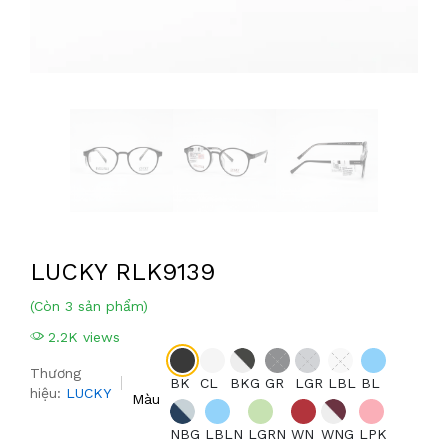
LUCKY RLK9139
(Còn 3 sản phẩm)
2.2K views
Thương
BK
CL
BKG
GR
LGR
LBL
BL
hiệu:
LUCKY
Màu
NBG
LBLN
LGRN
WN
WNG
LPK