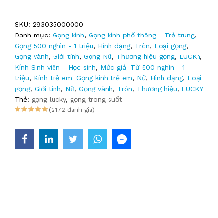
SKU:
293035000000
Danh mục:
Gọng kính
,
Gọng kính phổ thông - Trẻ trung
,
Gọng 500 nghìn - 1 triệu
,
Hình dạng
,
Tròn
,
Loại gọng
,
Gọng vành
,
Giới tính
,
Gọng Nữ
,
Thương hiệu gọng
,
LUCKY
,
Kính Sinh viên - Học sinh
,
Mức giá
,
Từ 500 nghìn - 1
triệu
,
Kính trẻ em
,
Gọng kính trẻ em
,
Nữ
,
Hình dạng
,
Loại
gọng
,
Giới tính
,
Nữ
,
Gọng vành
,
Tròn
,
Thương hiệu
,
LUCKY
Thẻ:
gọng lucky
,
gọng trong suốt
(2172 đánh giá)