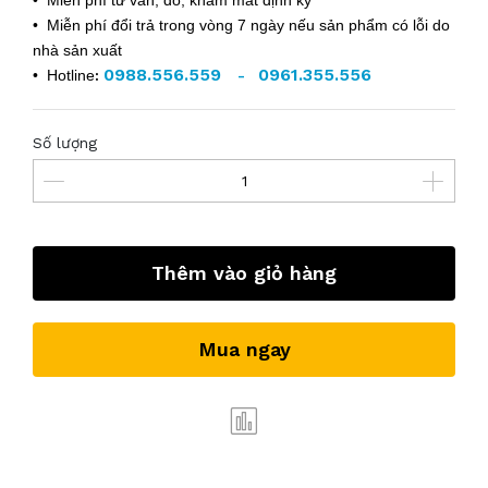
• Miễn phí tư vấn, đo, khám mắt định kỳ
• Miễn phí đổi trả trong vòng 7 ngày nếu sản phẩm có lỗi do
nhà sản xuất
0988.556.559
0961.355.556
• Hotline
:
-
Số lượng
Thêm vào giỏ hàng
Mua ngay