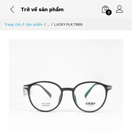
Trở về sản phẩm
0
Trang chủ
Sản phẩm
...
LUCKY PLK.7988