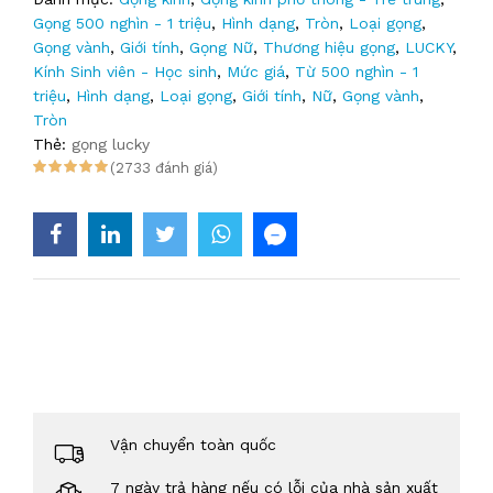
Gọng 500 nghìn - 1 triệu
,
Hình dạng
,
Tròn
,
Loại gọng
,
Gọng vành
,
Giới tính
,
Gọng Nữ
,
Thương hiệu gọng
,
LUCKY
,
Kính Sinh viên - Học sinh
,
Mức giá
,
Từ 500 nghìn - 1
triệu
,
Hình dạng
,
Loại gọng
,
Giới tính
,
Nữ
,
Gọng vành
,
Tròn
Thẻ:
gọng lucky
(2733 đánh giá)
Vận chuyển toàn quốc
7 ngày trả hàng nếu có lỗi của nhà sản xuất