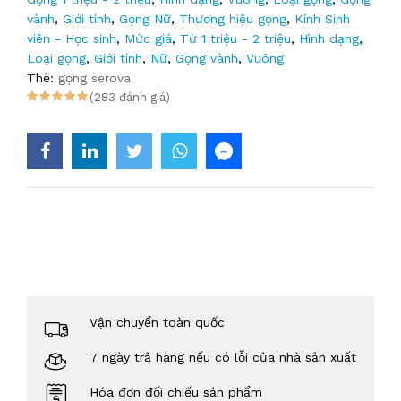
vành
,
Giới tính
,
Gọng Nữ
,
Thương hiệu gọng
,
Kính Sinh
viên - Học sinh
,
Mức giá
,
Từ 1 triệu - 2 triệu
,
Hình dạng
,
Loại gọng
,
Giới tính
,
Nữ
,
Gọng vành
,
Vuông
Thẻ:
gọng serova
(283 đánh giá)
Vận chuyển toàn quốc
7 ngày trả hàng nếu có lỗi của nhà sản xuất
Hóa đơn đối chiếu sản phẩm