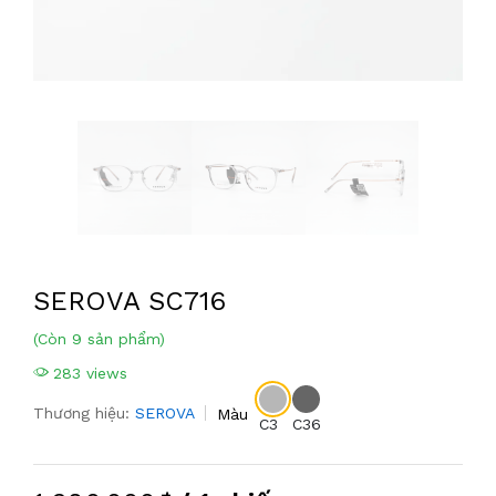
SEROVA SC716
(Còn 9 sản phẩm)
283 views
Thương hiệu:
SEROVA
Màu
C3
C36