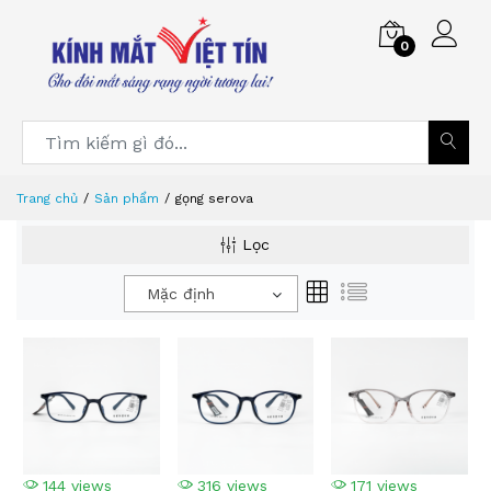
0
Trang chủ
Sản phẩm
gọng serova
Lọc
Mặc định
144 views
316 views
171 views