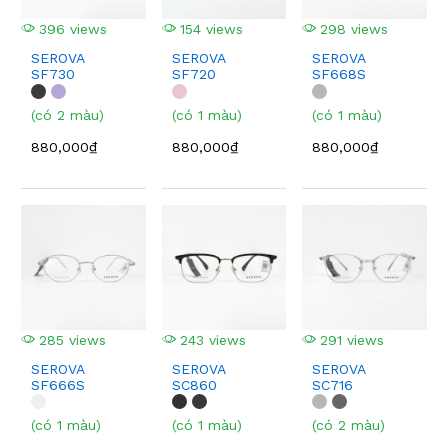
396 views
154 views
298 views
SEROVA
SEROVA
SEROVA
SF730
SF720
SF668S
(có 2 màu)
(có 1 màu)
(có 1 màu)
880,000₫
880,000₫
880,000₫
285 views
243 views
291 views
SEROVA
SEROVA
SEROVA
SF666S
SC860
SC716
(có 1 màu)
(có 1 màu)
(có 2 màu)