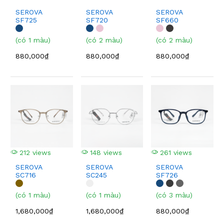
SEROVA
SEROVA
SEROVA
SF725
SF720
SF660
(có 1 màu)
(có 2 màu)
(có 2 màu)
880,000₫
880,000₫
880,000₫
212 views
148 views
261 views
SEROVA
SEROVA
SEROVA
SC716
SC245
SF726
(có 1 màu)
(có 1 màu)
(có 3 màu)
1,680,000₫
1,680,000₫
880,000₫