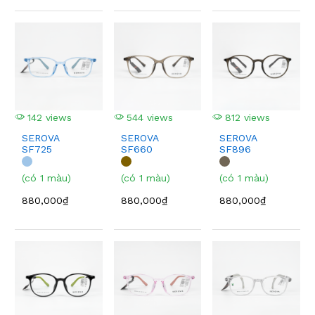
142 views
544 views
812 views
SEROVA
SEROVA
SEROVA
SF725
SF660
SF896
(có 1 màu)
(có 1 màu)
(có 1 màu)
880,000₫
880,000₫
880,000₫