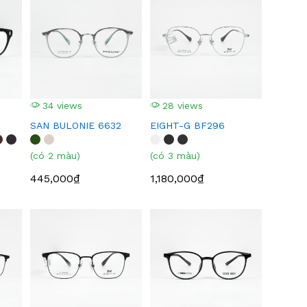
34 views
28 views
SAN BULONIE 6632
EIGHT-G BF296
(có 2 màu)
(có 3 màu)
445,000₫
1,180,000₫