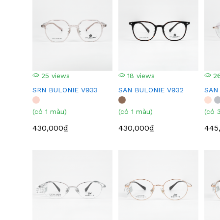
25 views
18 views
26
SRN BULONIE V933
SAN BULONIE V932
SAN
(có 1 màu)
(có 1 màu)
(có 
430,000₫
430,000₫
445