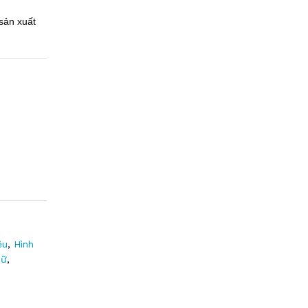
sản xuất
ệu
,
Hình
Nữ
,