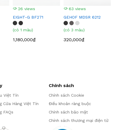
26 views
63 views
EIGHT-G BF271
GEHOF MDSR 6212
(có 1 màu)
(có 3 màu)
1,180,000₫
320,000₫
y
Chính sách
ệu Việt Tín
Chính sách Cookie
g Cửa Hàng Việt Tín
Điều khoản ràng buộc
g FAQs
Chính sách bảo mật
Chính sách thương mại điện tử