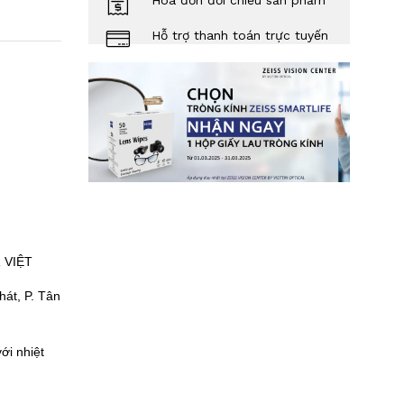
Hóa đơn đối chiếu sản phẩm
Hỗ trợ thanh toán trực tuyến
 VIỆT
át, P. Tân
ới nhiệt