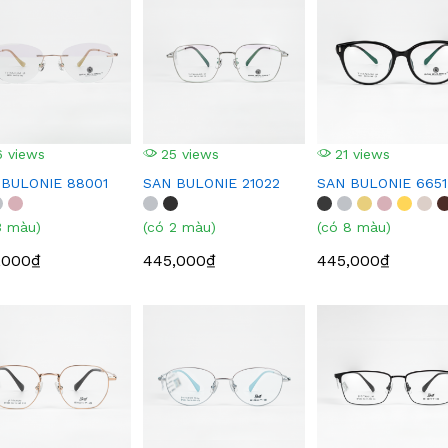
 views
25 views
21 views
 BULONIE 88001
SAN BULONIE 21022
SAN BULONIE 6651
3 màu)
(có 2 màu)
(có 8 màu)
,000₫
445,000₫
445,000₫