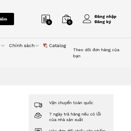
Đăng nhập
iếm
Đăng ký
0
0
u
Chính sách
Catalog
Theo dõi đơn hàng của
bạn
Vận chuyển toàn quốc
7 ngày trả hàng nếu có lỗi
của nhà sản xuất