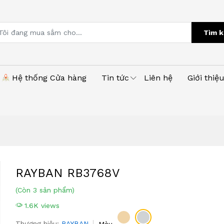
Tìm k
Hệ thống Cửa hàng
Tin tức
Liên hệ
Giới thiệ
RAYBAN RB3768V
(Còn 3 sản phẩm)
1.6K views
Thương hiệu:
RAYBAN
Màu