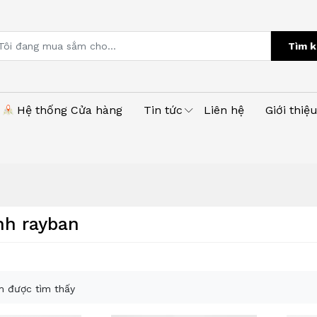
Tìm k
Hệ thống Cửa hàng
Tin tức
Liên hệ
Giới thiệ
nh rayban
 được tìm thấy