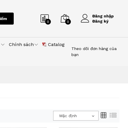
Đăng nhập
iếm
Đăng ký
0
0
u
Chính sách
Catalog
Theo dõi đơn hàng của
bạn
Mặc định