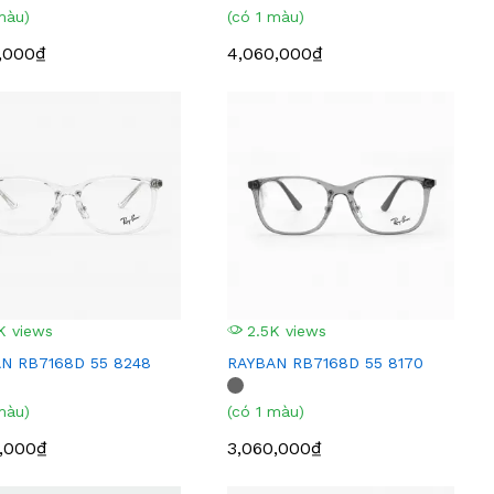
màu)
(có 1 màu)
,000₫
4,060,000₫
K views
2.5K views
N RB7168D 55 8248
RAYBAN RB7168D 55 8170
màu)
(có 1 màu)
,000₫
3,060,000₫