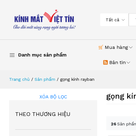
Tất cả
Mua hàng
Danh mục sản phẩm
Bản tin
Trang chủ
Sản phẩm
gọng kính rayban
gọng kí
XÓA BỘ LỌC
THEO THƯƠNG HIỆU
26
Sản phẩm