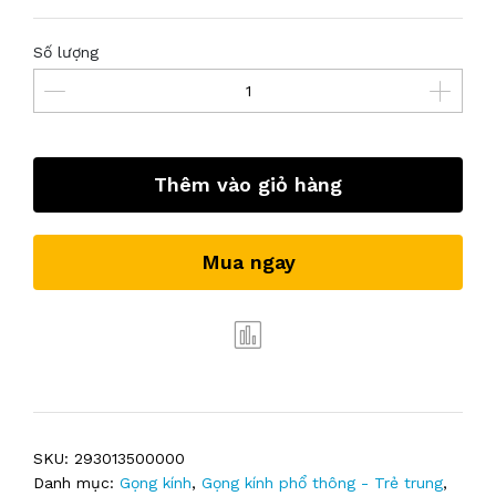
Số lượng
Thêm vào giỏ hàng
Mua ngay
SKU:
293013500000
Danh mục:
Gọng kính
,
Gọng kính phổ thông - Trẻ trung
,