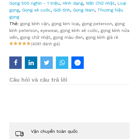
Gọng 500 nghìn - 1 triệu
,
Hình dạng
,
Mắt Chữ nhật
,
Loại
gọng
,
Gọng xẻ cước
,
Giới tính
,
Gọng Nam
,
Thương hiệu
gọng
Thẻ:
gọng kính cận
,
gọng kim loại
,
gọng peterson
,
gọng
kính peterson
,
eyewear
,
gọng kính xẻ cước
,
gọng kính nửa
viền
,
gọng chữ nhật
,
gọng màu đen
,
gọng kính giá rẻ
(4081 đánh giá)
Câu hỏi và câu trả lời
Vận chuyển toàn quốc