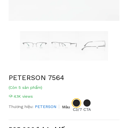
PETERSON 7564
(Còn 5 sản phẩm)
4.1K views
Thương hiệu:
PETERSON
Màu
C3/7
C7A