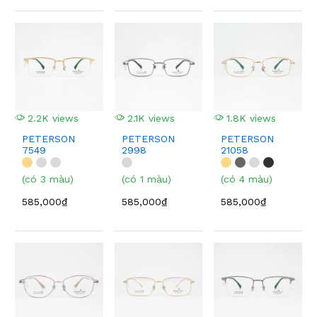
2.2K views
2.1K views
1.8K views
PETERSON
PETERSON
PETERSON
7549
2998
21058
(có 3 màu)
(có 1 màu)
(có 4 màu)
585,000₫
585,000₫
585,000₫