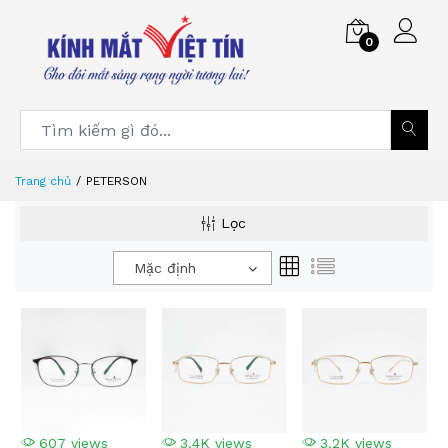
0
Trang chủ
PETERSON
Lọc
Mặc định
607 views
3.4K views
3.2K views