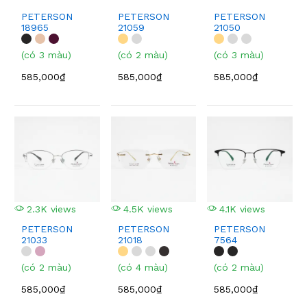
PETERSON
PETERSON
PETERSON
18965
21059
21050
(có 3 màu)
(có 2 màu)
(có 3 màu)
585,000₫
585,000₫
585,000₫
2.3K views
4.5K views
4.1K views
PETERSON
PETERSON
PETERSON
21033
21018
7564
(có 2 màu)
(có 4 màu)
(có 2 màu)
585,000₫
585,000₫
585,000₫