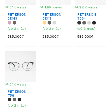
2.1K views
1.8K views
2.0K views
PETERSON
PETERSON
PETERSON
21043
21013
7564
(có 2 màu)
(có 3 màu)
(có 3 màu)
585,000₫
585,000₫
585,000₫
2.1K views
PETERSON
7561
(có 2 màu)