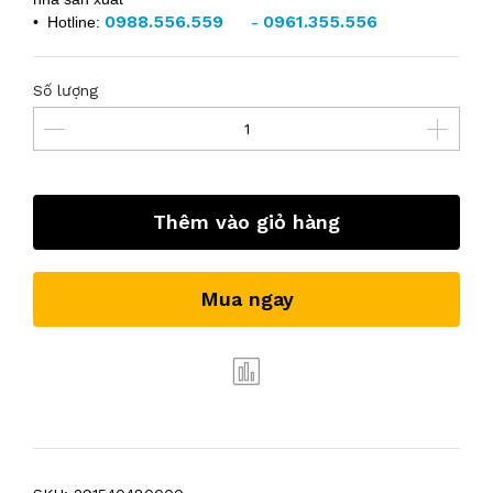
0988.556.559
0961.355.556
• Hotline:
-
Số lượng
Thêm vào giỏ hàng
Mua ngay