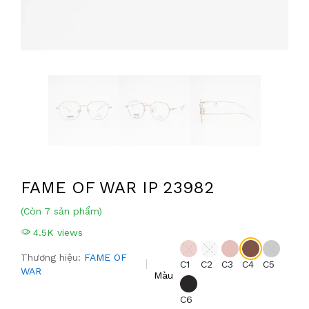
FAME OF WAR IP 23982
(Còn 7 sản phẩm)
4.5K views
Thương hiệu:
FAME OF
C1
C2
C3
C4
C5
WAR
Màu
C6