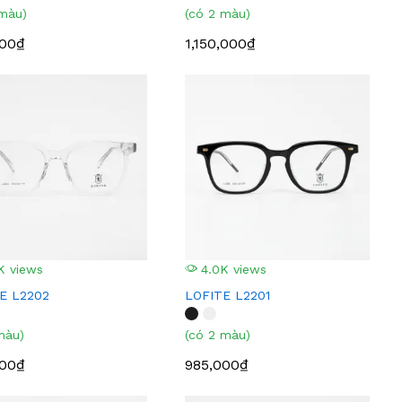
 màu)
(có 2 màu)
000₫
1,150,000₫
K views
4.0K views
E L2202
LOFITE L2201
màu)
(có 2 màu)
000₫
985,000₫