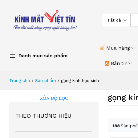
Tất cả
Mua hàng
Danh mục sản phẩm
Bản tin
Trang chủ
Sản phẩm
gọng kính học sinh
gọng kí
XÓA BỘ LỌC
THEO THƯƠNG HIỆU
188
Sản phẩ