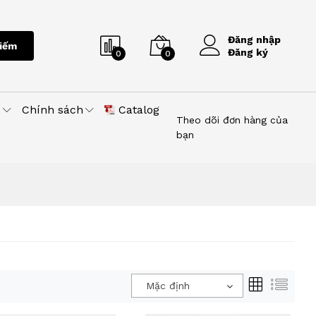
Đăng nhập
iếm
Đăng ký
0
0
u
Chính sách
Catalog
Theo dõi đơn hàng của
bạn
Mặc định