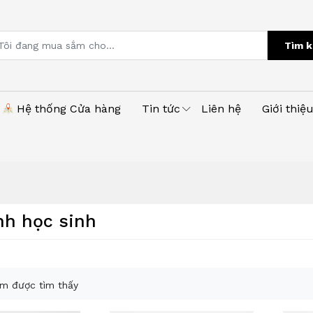
Tìm k
Hệ thống Cửa hàng
Tin tức
Liên hệ
Giới thiệ
nh học sinh
m được tìm thấy