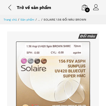
Trở về sản phẩm
0
Trang chủ
Sản phẩm
...
SOLAIRE 1.56 ĐỔI MÀU BROWN
Đổi màu