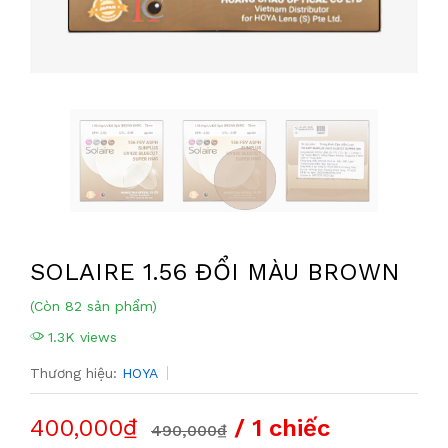
SOLAIRE 1.56 ĐỔI MÀU BROWN
(Còn 82 sản phẩm)
1.3K views
Thương hiệu:
HOYA
400,000₫
/ 1 chiếc
490,000₫