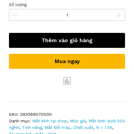
Số lượng
Thêm vào giỏ hàng
Mua ngay
SKU:
293069070000
Danh mục:
Mắt kính tại shop
,
Mức giá
,
Mắt kính dưới 500
nghìn
,
Tính năng
,
Mắt Đổi màu
,
Chiết suất
,
N = 1.56
,