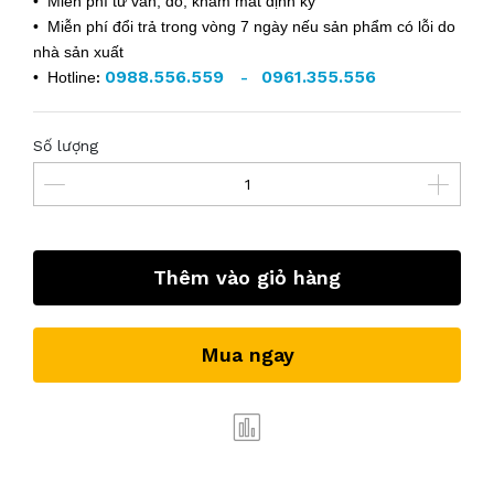
• Miễn phí tư vấn, đo, khám mắt định kỳ
• Miễn phí đổi trả trong vòng 7 ngày nếu sản phẩm có lỗi do
nhà sản xuất
0988.556.559
0961.355.556
• Hotline
:
-
Số lượng
Thêm vào giỏ hàng
Mua ngay