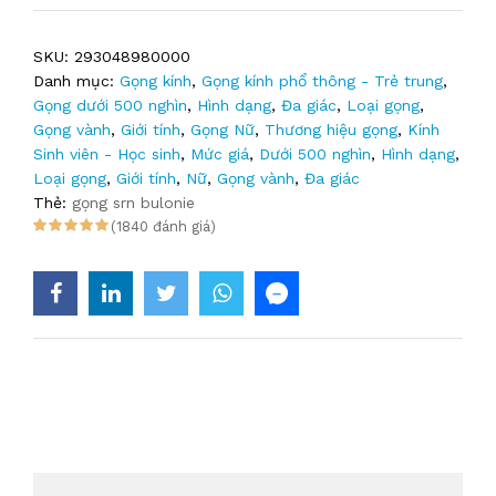
SKU:
293048980000
Danh mục:
Gọng kính
,
Gọng kính phổ thông - Trẻ trung
,
Gọng dưới 500 nghìn
,
Hình dạng
,
Đa giác
,
Loại gọng
,
Gọng vành
,
Giới tính
,
Gọng Nữ
,
Thương hiệu gọng
,
Kính
Sinh viên - Học sinh
,
Mức giá
,
Dưới 500 nghìn
,
Hình dạng
,
Loại gọng
,
Giới tính
,
Nữ
,
Gọng vành
,
Đa giác
Thẻ:
gọng srn bulonie
(1840 đánh giá)