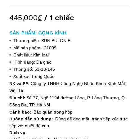
445,000₫
/ 1 chiếc
SẢN PHẨM: GỌNG KÍNH
• Thương hiệu: SRN BULONIE
• Mã sản phẩm: 21009
• Chất liệu: Kim loại
• Hình dạng: Đa giác
• Thông số: 53-18-146
• Xuất xứ: Trung Quốc
NK và PP:
Công ty TNHH Công Nghệ Nhãn Khoa Kính Mắt
Việt Tín
Địa chỉ:
Số 77, Ngõ 1194 đường Láng, P. Láng Thượng, Q.
Đống Đa, TP. Hà Nội
Cảnh báo:
Bảo quản trong hộp
Hướng dẫn sử dụng:
Dùng để đeo mắt, tránh tiếp xúc trực
tiếp với nhiệt độ cao
Dịch vụ: