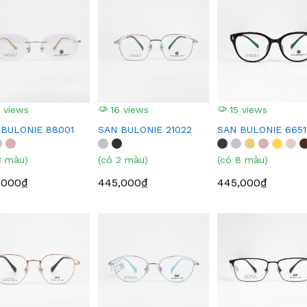
 views
16 views
15 views
 BULONIE 88001
SAN BULONIE 21022
SAN BULONIE 6651
3 màu)
(có 2 màu)
(có 8 màu)
,000₫
445,000₫
445,000₫