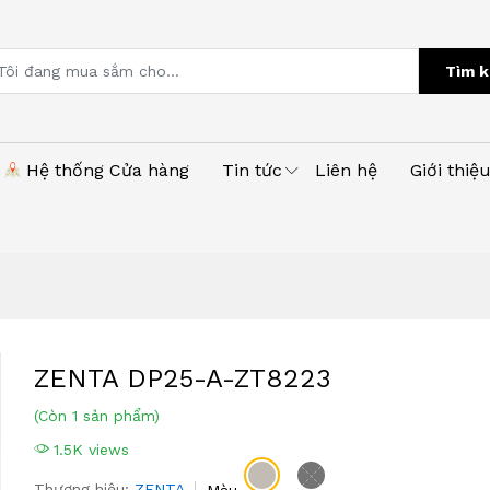
Tìm k
Hệ thống Cửa hàng
Tin tức
Liên hệ
Giới thiệ
ZENTA DP25-A-ZT8223
(Còn 1 sản phẩm)
1.5K views
Thương hiệu:
ZENTA
Màu