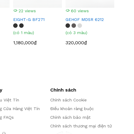
22 views
60 views
EIGHT-G BF271
GEHOF MDSR 6212
(có 1 màu)
(có 3 màu)
1,180,000₫
320,000₫
y
Chính sách
ệu Việt Tín
Chính sách Cookie
g Cửa Hàng Việt Tín
Điều khoản ràng buộc
g FAQs
Chính sách bảo mật
Chính sách thương mại điện tử