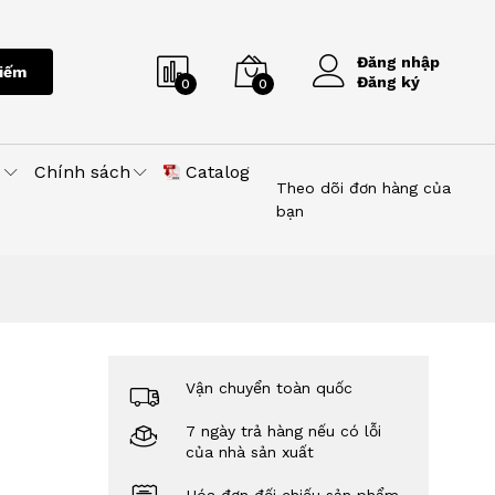
Đăng nhập
iếm
Đăng ký
0
0
u
Chính sách
Catalog
Theo dõi đơn hàng của
bạn
Vận chuyển toàn quốc
7 ngày trả hàng nếu có lỗi
của nhà sản xuất