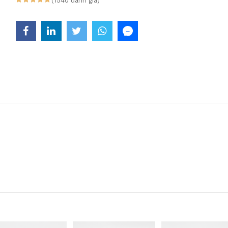
(1540 đánh giá)