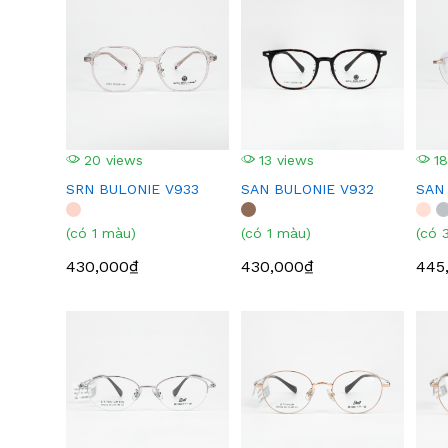
20 views
13 views
18
SRN BULONIE V933
SAN BULONIE V932
SAN
(có 1 màu)
(có 1 màu)
(có 
430,000₫
430,000₫
445