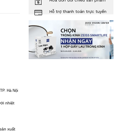
Hóa đơn đối chiếu sản phẩm
Hỗ trợ thanh toán trực tuyến
TP. Hà Nội
ới nhiệt
sản xuất