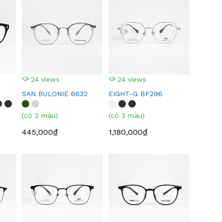
24 views
24 views
SAN BULONIE 6632
EIGHT-G BF296
(có 2 màu)
(có 3 màu)
445,000₫
1,180,000₫