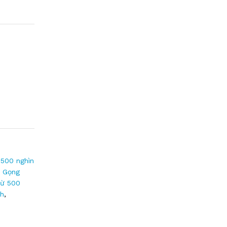
500 nghìn
,
Gọng
ừ 500
h
,