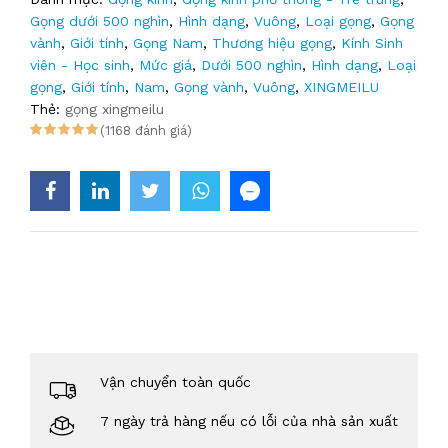
Gọng dưới 500 nghìn
,
Hình dạng
,
Vuông
,
Loại gọng
,
Gọng
vành
,
Giới tính
,
Gọng Nam
,
Thương hiệu gọng
,
Kính Sinh
viên - Học sinh
,
Mức giá
,
Dưới 500 nghìn
,
Hình dạng
,
Loại
gọng
,
Giới tính
,
Nam
,
Gọng vành
,
Vuông
,
XINGMEILU
Thẻ:
gọng xingmeilu
(1168 đánh giá)
Vận chuyển toàn quốc
7 ngày trả hàng nếu có lỗi của nhà sản xuất