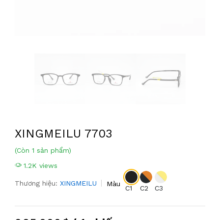
XINGMEILU 7703
(Còn 1 sản phẩm)
1.2K views
Thương hiệu:
XINGMEILU
Màu
C1
C2
C3