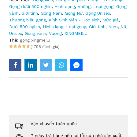
Gọng dưới 500 nghìn
,
Hình dạng
,
Vuông
,
Loại gọng
,
Gọng
vành
,
Giới tính
,
Gọng Nam
,
Gọng Nữ
,
Gọng Unisex
,
Thương hiệu gọng
,
Kính Sinh viên - Học sinh
,
Mức giá
,
Dưới 500 nghìn
,
Hình dạng
,
Loại gọng
,
Giới tính
,
Nam
,
Nữ
,
Unisex
,
Gọng vành
,
Vuông
,
XINGMEILU
Thẻ:
gọng xingmeilu
(1798 đánh giá)
Vận chuyển toàn quốc
7 ngày trả hàng nếu có lỗi của nhà sản xuất