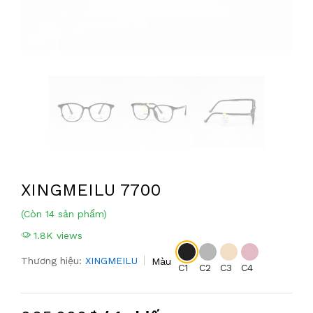
XINGMEILU 7700
(Còn 14 sản phẩm)
1.8K views
Thương hiệu:
XINGMEILU
Màu
C1
C2
C3
C4