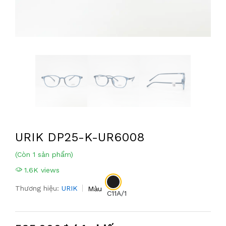
URIK DP25-K-UR6008
(Còn 1 sản phẩm)
1.6K views
Thương hiệu:
URIK
Màu
C11A/1