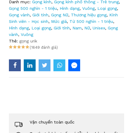
Danh mục:
Gọng kính
,
Gọng kính phổ thông - Trẻ trung
,
Gọng 500 nghìn - 1 triệu
,
Hình dạng
,
Vuông
,
Loại gọng
,
Gọng vành
,
Giới tính
,
Gọng Nữ
,
Thương hiệu gọng
,
Kính
Sinh viên - Học sinh
,
Mức giá
,
Từ 500 nghìn - 1 triệu
,
Hình dạng
,
Loại gọng
,
Giới tính
,
Nam
,
Nữ
,
Unisex
,
Gọng
vành
,
Vuông
Thẻ:
gọng urik
(1649 đánh giá)
Vận chuyển toàn quốc