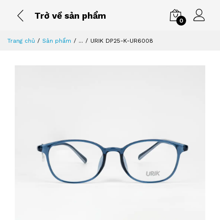
Trở về sản phẩm
0
Trang chủ
Sản phẩm
...
URIK DP25-K-UR6008