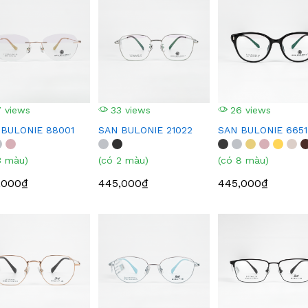
 views
33 views
26 views
 BULONIE 88001
SAN BULONIE 21022
SAN BULONIE 6651
3 màu)
(có 2 màu)
(có 8 màu)
,000₫
445,000₫
445,000₫