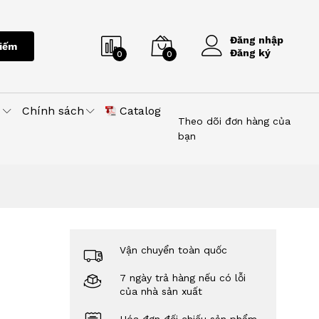
Đăng nhập
iếm
Đăng ký
0
0
u
Chính sách
Catalog
Theo dõi đơn hàng của
bạn
Vận chuyển toàn quốc
7 ngày trả hàng nếu có lỗi
của nhà sản xuất