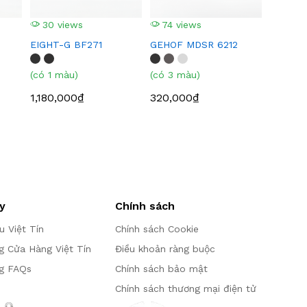
30 views
74 views
EIGHT-G BF271
GEHOF MDSR 6212
(có 1 màu)
(có 3 màu)
1,180,000₫
320,000₫
y
Chính sách
ệu Việt Tín
Chính sách Cookie
g Cửa Hàng Việt Tín
Điều khoản ràng buộc
g FAQs
Chính sách bảo mật
Chính sách thương mại điện tử