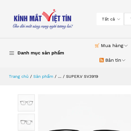
Tất cả
Mua hàng
Danh mục sản phẩm
Bản tin
Trang chủ
Sản phẩm
...
SUPER.V SV3919