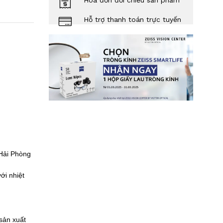
Hóa đơn đối chiếu sản phẩm
Hỗ trợ thanh toán trực tuyến
 Hải Phòng
ới nhiệt
sản xuất