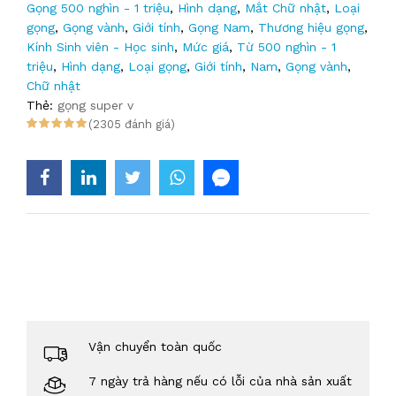
Gọng 500 nghìn - 1 triệu
,
Hình dạng
,
Mắt Chữ nhật
,
Loại
gọng
,
Gọng vành
,
Giới tính
,
Gọng Nam
,
Thương hiệu gọng
,
Kính Sinh viên - Học sinh
,
Mức giá
,
Từ 500 nghìn - 1
triệu
,
Hình dạng
,
Loại gọng
,
Giới tính
,
Nam
,
Gọng vành
,
Chữ nhật
Thẻ:
gọng super v
(2305 đánh giá)
Vận chuyển toàn quốc
7 ngày trả hàng nếu có lỗi của nhà sản xuất