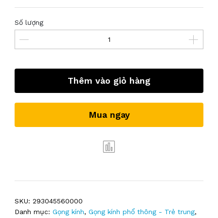
Số lượng
Thêm vào giỏ hàng
Mua ngay
SKU:
293045560000
Danh mục:
Gọng kính
,
Gọng kính phổ thông - Trẻ trung
,