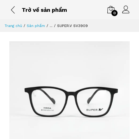
Trở về sản phẩm
0
Trang chủ
Sản phẩm
...
SUPER.V SV3909