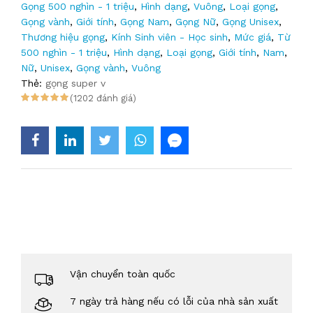
Gọng 500 nghìn - 1 triệu
,
Hình dạng
,
Vuông
,
Loại gọng
,
Gọng vành
,
Giới tính
,
Gọng Nam
,
Gọng Nữ
,
Gọng Unisex
,
Thương hiệu gọng
,
Kính Sinh viên - Học sinh
,
Mức giá
,
Từ
500 nghìn - 1 triệu
,
Hình dạng
,
Loại gọng
,
Giới tính
,
Nam
,
Nữ
,
Unisex
,
Gọng vành
,
Vuông
Thẻ:
gọng super v
(1202 đánh giá)
Vận chuyển toàn quốc
7 ngày trả hàng nếu có lỗi của nhà sản xuất