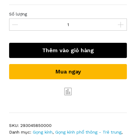
Số lượng
Thêm vào giỏ hàng
Mua ngay
SKU:
293045850000
Danh mục:
Gọng kính
,
Gọng kính phổ thông - Trẻ trung
,