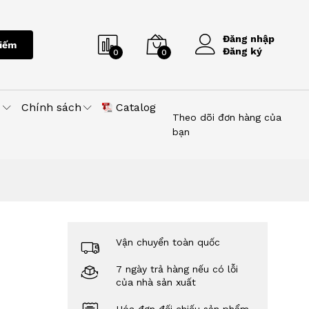
Đăng nhập
iếm
Đăng ký
0
0
u
Chính sách
Catalog
Theo dõi đơn hàng của
bạn
Vận chuyển toàn quốc
7 ngày trả hàng nếu có lỗi
của nhà sản xuất