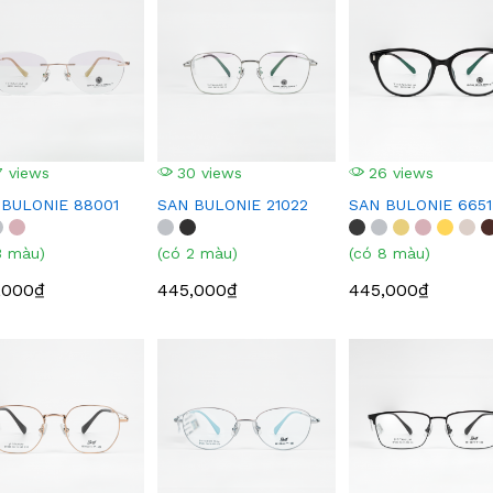
 views
30 views
26 views
 BULONIE 88001
SAN BULONIE 21022
SAN BULONIE 6651
3 màu)
(có 2 màu)
(có 8 màu)
,000₫
445,000₫
445,000₫