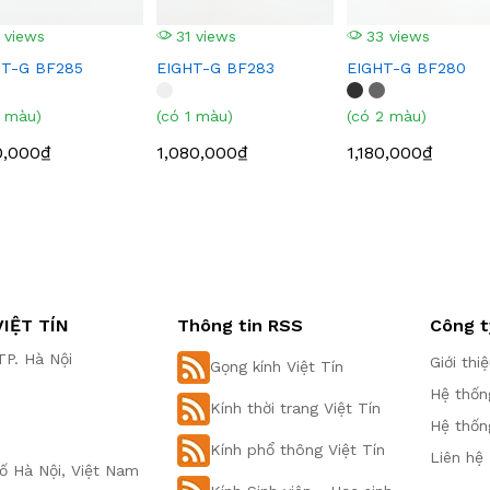
 views
31 views
33 views
HT-G BF285
EIGHT-G BF283
EIGHT-G BF280
1 màu)
(có 1 màu)
(có 2 màu)
0,000₫
1,080,000₫
1,180,000₫
IỆT TÍN
Thông tin RSS
Công t
P. Hà Nội
Giới thi
Gọng kính Việt Tín
Hệ thốn
Kính thời trang Việt Tín
Hệ thốn
Kính phổ thông Việt Tín
Liên hệ
ố Hà Nội, Việt Nam