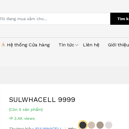
Tìm k
Hệ thống Cửa hàng
Tin tức
Liên hệ
Giới thiệ
SULWHACELL 9999
(Còn 5 sản phẩm)
3.4K views
Thương hiệu:
SULWHACELL
Màu