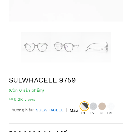
SULWHACELL 9759
(Còn 6 sản phẩm)
5.2K views
Thương hiệu:
SULWHACELL
Màu
C1
C2
C3
C5