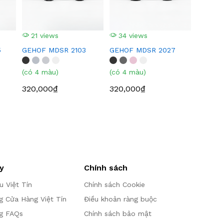
21 views
34 views
5
GEHOF MDSR 2103
GEHOF MDSR 2027
(có 4 màu)
(có 4 màu)
320,000₫
320,000₫
y
Chính sách
ệu Việt Tín
Chính sách Cookie
g Cửa Hàng Việt Tín
Điều khoản ràng buộc
g FAQs
Chính sách bảo mật