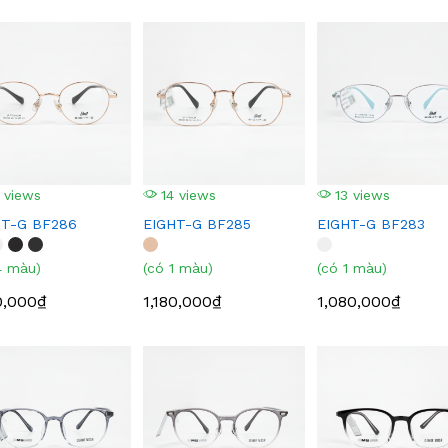
 views
14 views
13 views
HT-G BF286
EIGHT-G BF285
EIGHT-G BF283
4 màu)
(có 1 màu)
(có 1 màu)
0,000₫
1,180,000₫
1,080,000₫