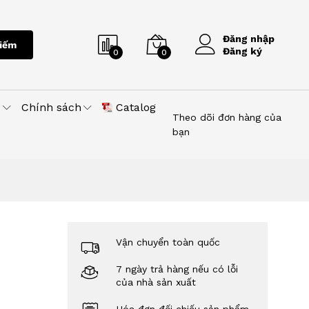
Đăng nhập
iếm
Đăng ký
0
0
u
Chính sách
Catalog
Theo dõi đơn hàng của
bạn
Vận chuyển toàn quốc
7 ngày trả hàng nếu có lỗi
của nhà sản xuất