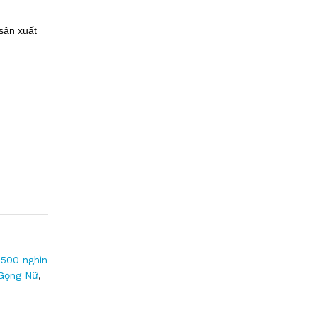
sản xuất
500 nghìn
Gọng Nữ
,