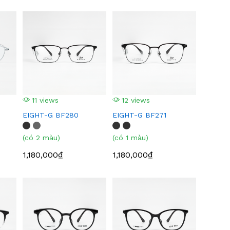
11 views
12 views
EIGHT-G BF280
EIGHT-G BF271
(có 2 màu)
(có 1 màu)
1,180,000₫
1,180,000₫