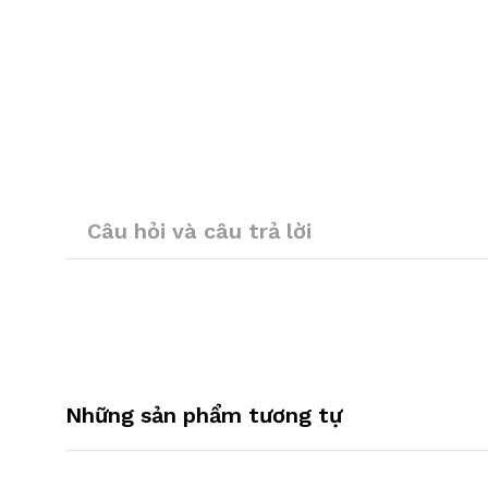
Câu hỏi và câu trả lời
Những sản phẩm tương tự