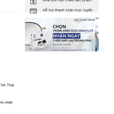
Hóa đơn đối chiếu sản phẩm
Hỗ trợ thanh toán trực tuyến
ỉnh Thái
ới nhiệt