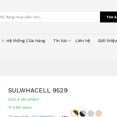
Tìm k
Hệ thống Cửa hàng
Tin tức
Liên hệ
Giới thiệ
SULWHACELL 9529
(Còn 4 sản phẩm)
4.8K views
Thương hiệu:
SULWHACELL
Màu