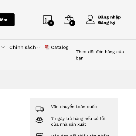
Đăng nhập
iếm
Đăng ký
0
0
u
Chính sách
Catalog
Theo dõi đơn hàng của
bạn
Vận chuyển toàn quốc
7 ngày trả hàng nếu có lỗi
của nhà sản xuất