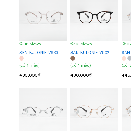
18 views
13 views
18
SRN BULONIE V933
SAN BULONIE V932
SAN
(có 1 màu)
(có 1 màu)
(có 
430,000₫
430,000₫
445