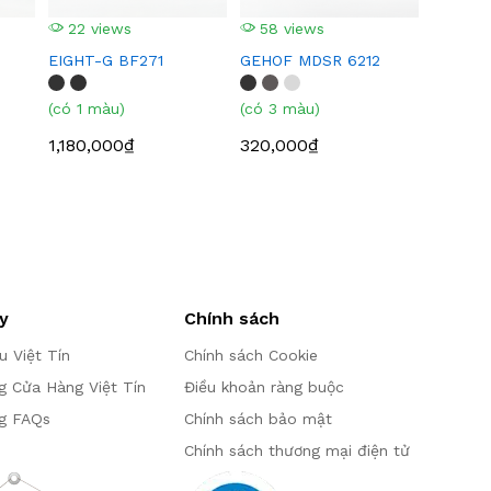
22 views
58 views
EIGHT-G BF271
GEHOF MDSR 6212
(có 1 màu)
(có 3 màu)
1,180,000₫
320,000₫
y
Chính sách
ệu Việt Tín
Chính sách Cookie
g Cửa Hàng Việt Tín
Điều khoản ràng buộc
g FAQs
Chính sách bảo mật
Chính sách thương mại điện tử