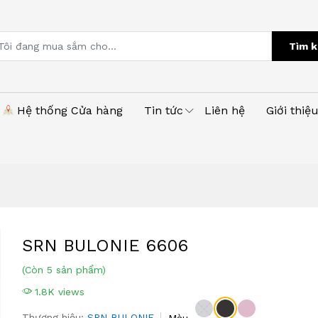
Tìm k
Hệ thống Cửa hàng
Tin tức
Liên hệ
Giới thiệ
SRN BULONIE 6606
(Còn 5 sản phẩm)
1.8K views
Thương hiệu:
SRN BULONIE
Màu