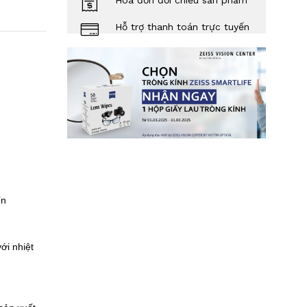
Hóa đơn đối chiếu sản phẩm
Hỗ trợ thanh toán trực tuyến
Tín
ới nhiệt