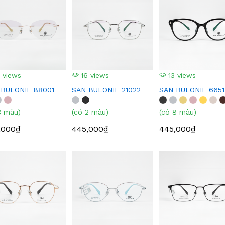
 views
16 views
13 views
 BULONIE 88001
SAN BULONIE 21022
SAN BULONIE 6651
3 màu)
(có 2 màu)
(có 8 màu)
,000₫
445,000₫
445,000₫