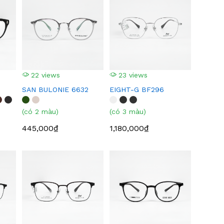
22 views
23 views
SAN BULONIE 6632
EIGHT-G BF296
(có 2 màu)
(có 3 màu)
445,000₫
1,180,000₫