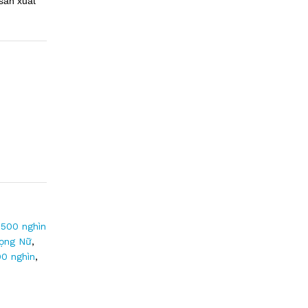
sản xuất
500 nghìn
ọng Nữ
,
00 nghìn
,