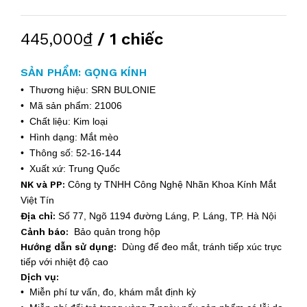
445,000₫
/ 1 chiếc
SẢN PHẨM: GỌNG KÍNH
• Thương hiệu: SRN BULONIE
• Mã sản phẩm: 21006
• Chất liệu: Kim loại
• Hình dạng: Mắt mèo
• Thông số: 52-16-144
• Xuất xứ: Trung Quốc
NK và PP:
Công ty TNHH Công Nghệ Nhãn Khoa Kính Mắt
Việt Tín
Địa chỉ:
Số 77, Ngõ 1194 đường Láng, P. Láng, TP. Hà Nội
Cảnh báo:
Bảo quản trong hộp
Hướng dẫn sử dụng:
Dùng để đeo mắt, tránh tiếp xúc trực
tiếp với nhiệt độ cao
Dịch vụ:
• Miễn phí tư vấn, đo, khám mắt định kỳ