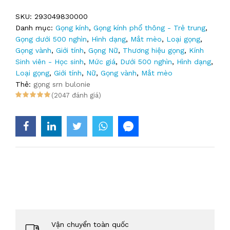
SKU:
293049830000
Danh mục:
Gọng kính
,
Gọng kính phổ thông - Trẻ trung
,
Gọng dưới 500 nghìn
,
Hình dạng
,
Mắt mèo
,
Loại gọng
,
Gọng vành
,
Giới tính
,
Gọng Nữ
,
Thương hiệu gọng
,
Kính
Sinh viên - Học sinh
,
Mức giá
,
Dưới 500 nghìn
,
Hình dạng
,
Loại gọng
,
Giới tính
,
Nữ
,
Gọng vành
,
Mắt mèo
Thẻ:
gọng srn bulonie
(2047 đánh giá)
Vận chuyển toàn quốc