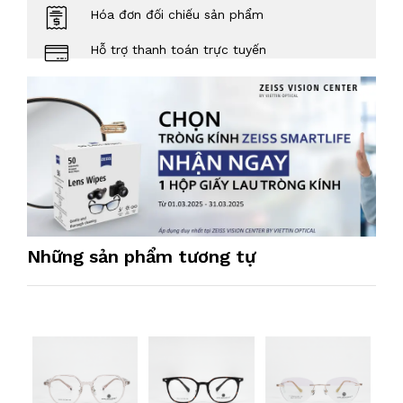
Hóa đơn đối chiếu sản phẩm
Hỗ trợ thanh toán trực tuyến
Những sản phẩm tương tự
5
SA
210