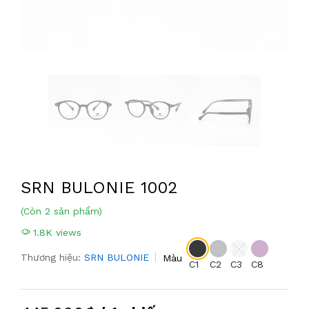
SRN BULONIE 1002
(Còn 2 sản phẩm)
1.8K views
Thương hiệu:
SRN BULONIE
Màu
C1
C2
C3
C8