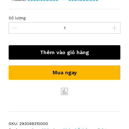
Số lượng
Thêm vào giỏ hàng
Mua ngay
SKU:
293049310000