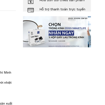
Hóa đơn đối chiếu sản phẩm
Hỗ trợ thanh toán trực tuyến
hí Minh
ới nhiệt
sản xuất