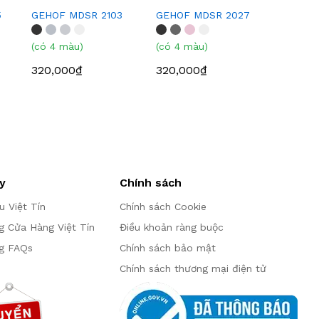
5
GEHOF MDSR 2103
GEHOF MDSR 2027
(có 4 màu)
(có 4 màu)
320,000₫
320,000₫
y
Chính sách
ệu Việt Tín
Chính sách Cookie
g Cửa Hàng Việt Tín
Điều khoản ràng buộc
g FAQs
Chính sách bảo mật
Chính sách thương mại điện tử