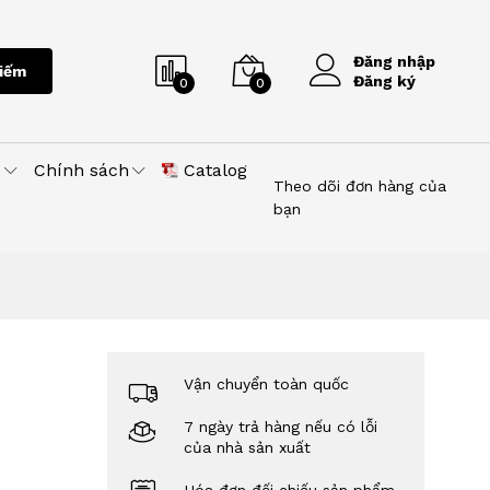
Đăng nhập
iếm
Đăng ký
0
0
u
Chính sách
Catalog
Theo dõi đơn hàng của
bạn
Vận chuyển toàn quốc
7 ngày trả hàng nếu có lỗi
của nhà sản xuất