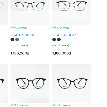
5 views
6 views
EIGHT-G BF280
EIGHT-G BF271
(có 2 màu)
(có 1 màu)
1,180,000₫
1,180,000₫
17 views
24 views