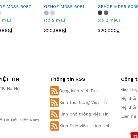
OF MDSR 6087
GEHOF MDSR 6081
GEHOF MDSR 600
2 màu)
(có 2 màu)
(có 2 màu)
,000₫
320,000₫
320,000₫
IỆT TÍN
Thông tin RSS
Công t
P. Hà Nội
Giới thi
Gọng kính Việt Tín
Hệ thốn
Kính thời trang Việt Tín
Hệ thốn
Kính phổ thông Việt Tín
Liên hệ
ố Hà Nội, Việt Nam
Kính Sinh viên - Học sinh