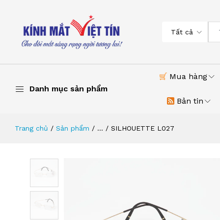
Tất cả
Mua hàng
Danh mục sản phẩm
Bản tin
Trang chủ
Sản phẩm
...
SILHOUETTE L027