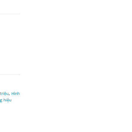
triệu
,
Hình
g hiệu