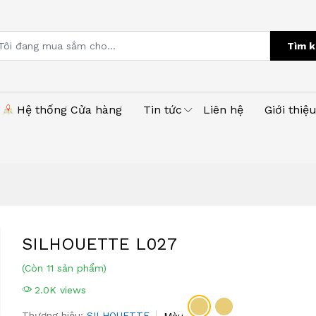
Tìm k
Hệ thống Cửa hàng
Tin tức
Liên hệ
Giới thiệ
SILHOUETTE L027
(Còn 11 sản phẩm)
2.0K views
Thương hiệu:
SILHOUETTE
Màu