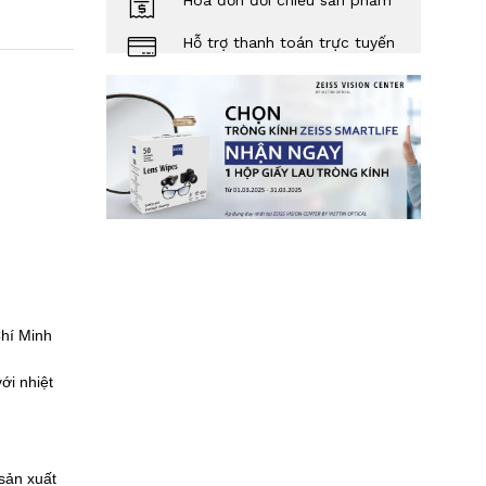
Hóa đơn đối chiếu sản phẩm
Hỗ trợ thanh toán trực tuyến
hí Minh
ới nhiệt
sản xuất