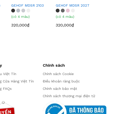
5
GEHOF MDSR 2103
GEHOF MDSR 2027
(có 4 màu)
(có 4 màu)
320,000₫
320,000₫
y
Chính sách
ệu Việt Tín
Chính sách Cookie
g Cửa Hàng Việt Tín
Điều khoản ràng buộc
g FAQs
Chính sách bảo mật
Chính sách thương mại điện tử