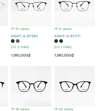
10 views
11 views
EIGHT-G BF280
EIGHT-G BF271
(có 2 màu)
(có 1 màu)
1,180,000₫
1,180,000₫
19 views
33 views