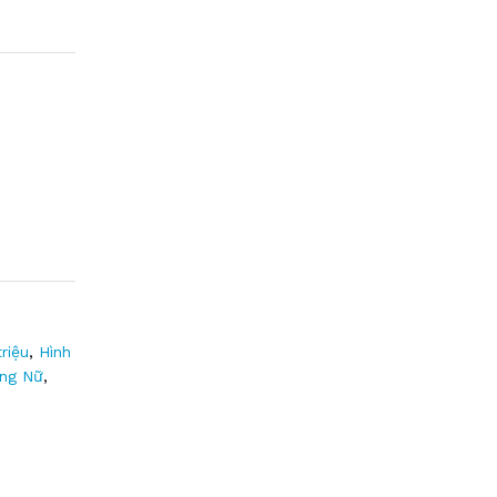
riệu
,
Hình
ng Nữ
,