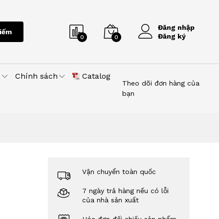
Đăng nhập
iếm
Đăng ký
0
0
u
Chính sách
Catalog
Theo dõi đơn hàng của
bạn
Vận chuyển toàn quốc
7 ngày trả hàng nếu có lỗi
của nhà sản xuất