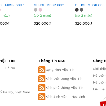
OF MDSR 6087
GEHOF MDSR 6081
GEHOF MDSR 600
2 màu)
(có 2 màu)
(có 2 màu)
,000₫
320,000₫
320,000₫
IỆT TÍN
Thông tin RSS
Công t
P. Hà Nội
Giới thi
Gọng kính Việt Tín
Hệ thốn
Kính thời trang Việt Tín
Hệ thốn
Kính phổ thông Việt Tín
Liên hệ
ố Hà Nội, Việt Nam
Kính Sinh viên - Học sinh