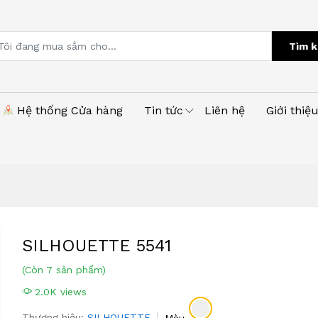
Tìm k
Hệ thống Cửa hàng
Tin tức
Liên hệ
Giới thiệ
SILHOUETTE 5541
(Còn 7 sản phẩm)
2.0K views
Thương hiệu:
SILHOUETTE
Màu