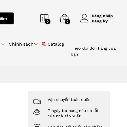
Đăng nhập
iếm
Đăng ký
0
0
u
Chính sách
Catalog
Theo dõi đơn hàng của
bạn
Vận chuyển toàn quốc
7 ngày trả hàng nếu có lỗi
của nhà sản xuất