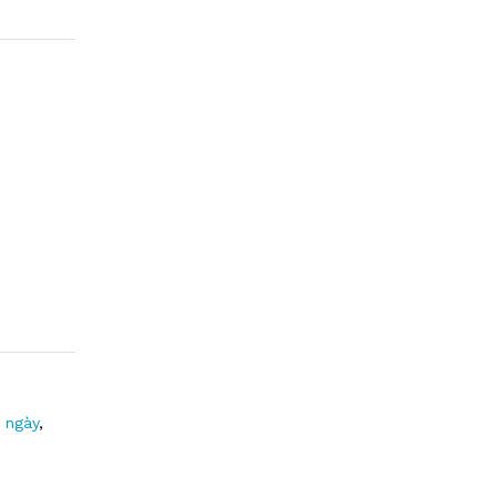
1 ngày
,