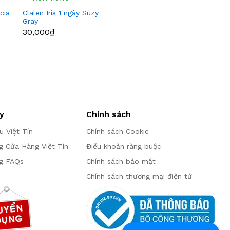
icia
Clalen Iris 1 ngày Suzy
Gray
30,000₫
y
Chính sách
ệu Việt Tín
Chính sách Cookie
g Cửa Hàng Việt Tín
Điều khoản ràng buộc
g FAQs
Chính sách bảo mật
Chính sách thương mại điện tử