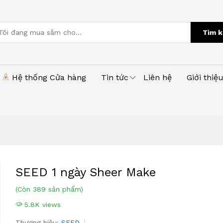
Tìm k
Hệ thống Cửa hàng
Tin tức
Liên hệ
Giới thiệ
SEED 1 ngày Sheer Make
(Còn 389 sản phẩm)
5.8K views
Thương hiệu:
SEED