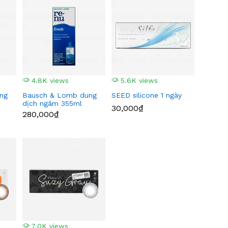
4.8K views
5.6K views
ng
Bausch & Lomb dung
SEED silicone 1 ngày
dịch ngâm 355ml
30,000₫
280,000₫
7.0K views