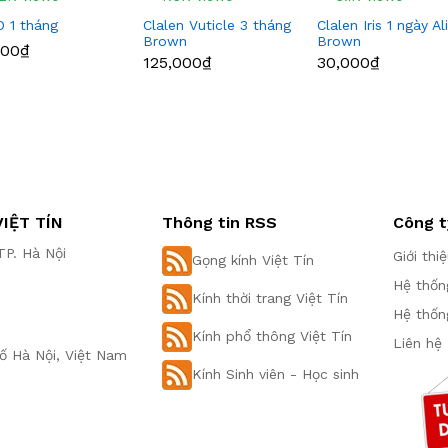
 1 tháng
Clalen Vuticle 3 tháng
Clalen Iris 1 ngày Al
Brown
Brown
000₫
125,000₫
30,000₫
IỆT TÍN
Thông tin RSS
Công t
P. Hà Nội
Giới thi
Gọng kính Việt Tín
Hệ thốn
Kính thời trang Việt Tín
Hệ thốn
Kính phổ thông Việt Tín
Liên hệ
ố Hà Nội, Việt Nam
Kính Sinh viên - Học sinh