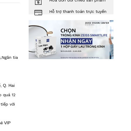
Hóa đơn đối chiếu sản phẩm
Hỗ trợ thanh toán trực tuyến
,
Ngăn tia
, Q. Hai
o quá 12
tiếp với
hẻ VIP