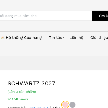
Tìm k
Hệ thống Cửa hàng
Tin tức
Liên hệ
Giới thiệ
SCHWARTZ 3027
(Còn 3 sản phẩm)
1.5K views
Thương hiệu:
SCHWARTZ
Màu