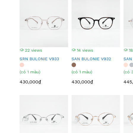
22 views
14 views
18
SRN BULONIE V933
SAN BULONIE V932
SAN
(có 1 màu)
(có 1 màu)
(có 
430,000₫
430,000₫
445