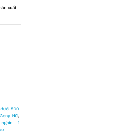
sản xuất
dưới 500
Gọng Nữ
,
nghìn - 1
èo