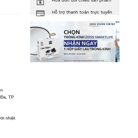
Hóa đơn đối chiếu sản phẩm
Hỗ trợ thanh toán trực tuyến
Tín
Đa, TP.
ới nhiệt