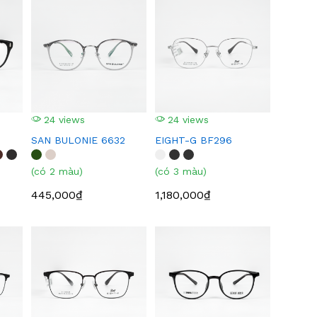
24 views
24 views
SAN BULONIE 6632
EIGHT-G BF296
(có 2 màu)
(có 3 màu)
445,000₫
1,180,000₫