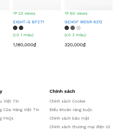
23 views
60 views
EIGHT-G BF271
GEHOF MDSR 6212
(có 1 màu)
(có 3 màu)
1,180,000₫
320,000₫
y
Chính sách
ệu Việt Tín
Chính sách Cookie
g Cửa Hàng Việt Tín
Điều khoản ràng buộc
g FAQs
Chính sách bảo mật
Chính sách thương mại điện tử