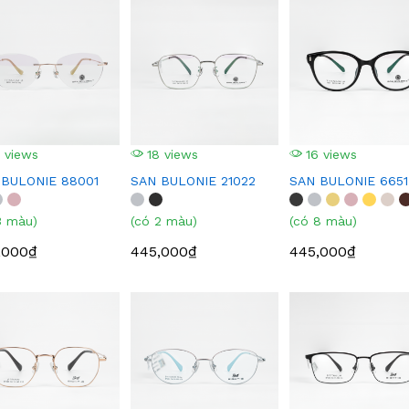
 views
18 views
16 views
 BULONIE 88001
SAN BULONIE 21022
SAN BULONIE 6651
3 màu)
(có 2 màu)
(có 8 màu)
,000₫
445,000₫
445,000₫