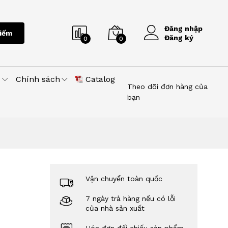
Đăng nhập
iếm
Đăng ký
0
0
u
Chính sách
Catalog
Theo dõi đơn hàng của
bạn
Vận chuyển toàn quốc
7 ngày trả hàng nếu có lỗi
của nhà sản xuất