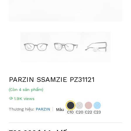
PARZIN SSAMZIE PZ31121
(Còn 4 sản phẩm)
1.9K views
Thương hiệu:
PARZIN
Màu
C10
C20
C22
C23