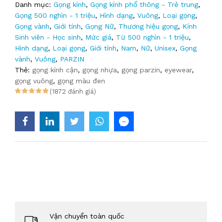
Danh mục:
Gọng kính
,
Gọng kính phổ thông - Trẻ trung
,
Gọng 500 nghìn - 1 triệu
,
Hình dạng
,
Vuông
,
Loại gọng
,
Gọng vành
,
Giới tính
,
Gọng Nữ
,
Thương hiệu gọng
,
Kính
Sinh viên - Học sinh
,
Mức giá
,
Từ 500 nghìn - 1 triệu
,
Hình dạng
,
Loại gọng
,
Giới tính
,
Nam
,
Nữ
,
Unisex
,
Gọng
vành
,
Vuông
,
PARZIN
Thẻ:
gọng kính cận
,
gọng nhựa
,
gọng parzin
,
eyewear
,
gọng vuông
,
gọng màu đen
(1872 đánh giá)
Vận chuyển toàn quốc