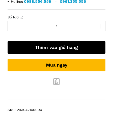
0988.556.559
0961.355.556
• Hotline
:
-
Số lượng
Thêm vào giỏ hàng
Mua ngay
SKU:
293042160000