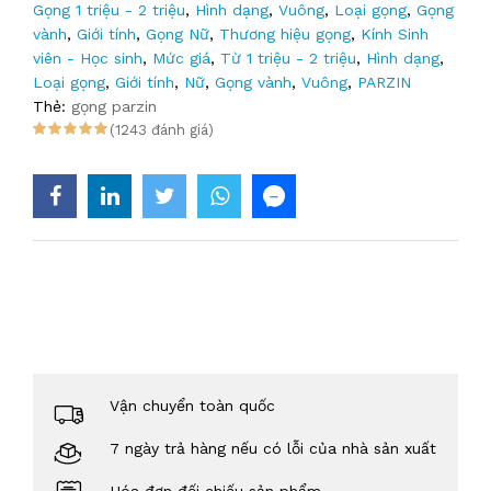
Gọng 1 triệu - 2 triệu
,
Hình dạng
,
Vuông
,
Loại gọng
,
Gọng
vành
,
Giới tính
,
Gọng Nữ
,
Thương hiệu gọng
,
Kính Sinh
viên - Học sinh
,
Mức giá
,
Từ 1 triệu - 2 triệu
,
Hình dạng
,
Loại gọng
,
Giới tính
,
Nữ
,
Gọng vành
,
Vuông
,
PARZIN
Thẻ:
gọng parzin
(1243 đánh giá)
Vận chuyển toàn quốc
7 ngày trả hàng nếu có lỗi của nhà sản xuất