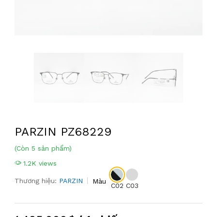
PARZIN PZ68229
(Còn 5 sản phẩm)
1.2K views
Thương hiệu:
PARZIN
Màu
C02
C03