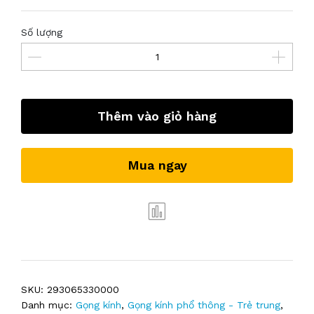
Số lượng
Thêm vào giỏ hàng
Mua ngay
SKU:
293065330000
Danh mục:
Gọng kính
,
Gọng kính phổ thông - Trẻ trung
,