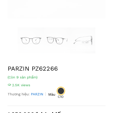
PARZIN PZ62266
(Còn 9 sản phẩm)
2.5K views
Thương hiệu:
PARZIN
Màu
C10