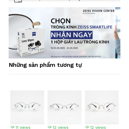
Những sản phẩm tương tự
11 views
13 views
12 views
1