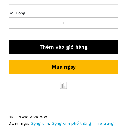
Số lượng
Thêm vào giỏ hàng
Mua ngay
SKU:
293051820000
Danh mục:
Gọng kính
,
Gọng kính phổ thông - Trẻ trung
,