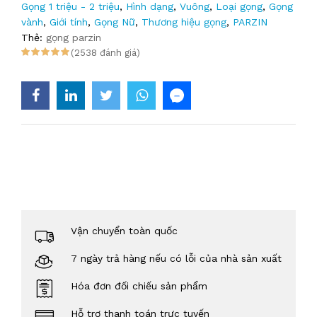
Gọng 1 triệu - 2 triệu
,
Hình dạng
,
Vuông
,
Loại gọng
,
Gọng
vành
,
Giới tính
,
Gọng Nữ
,
Thương hiệu gọng
,
PARZIN
Thẻ:
gọng parzin
(2538 đánh giá)
Vận chuyển toàn quốc
7 ngày trả hàng nếu có lỗi của nhà sản xuất
Hóa đơn đối chiếu sản phẩm
Hỗ trợ thanh toán trực tuyến